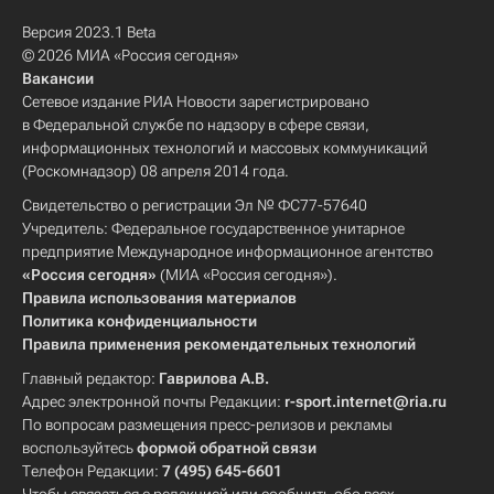
Версия 2023.1 Beta
© 2026 МИА «Россия сегодня»
Вакансии
Сетевое издание РИА Новости зарегистрировано
в Федеральной службе по надзору в сфере связи,
информационных технологий и массовых коммуникаций
(Роскомнадзор) 08 апреля 2014 года.
Свидетельство о регистрации Эл № ФС77-57640
Учредитель: Федеральное государственное унитарное
предприятие Международное информационное агентство
«Россия сегодня»
(МИА «Россия сегодня»).
Правила использования материалов
Политика конфиденциальности
Правила применения рекомендательных технологий
Главный редактор:
Гаврилова А.В.
Адрес электронной почты Редакции:
r-sport.internet@ria.ru
По вопросам размещения пресс-релизов и рекламы
воспользуйтесь
формой обратной связи
Телефон Редакции:
7 (495) 645-6601