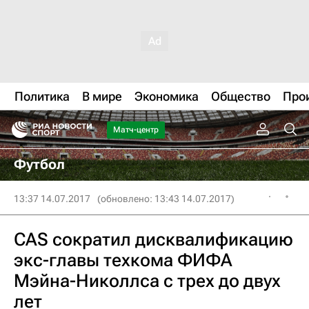
Политика
В мире
Экономика
Общество
Про
Матч-центр
Футбол
13:37 14.07.2017
(обновлено: 13:43 14.07.2017)
CAS сократил дисквалификацию
экс-главы техкома ФИФА
Мэйна-Николлса с трех до двух
лет