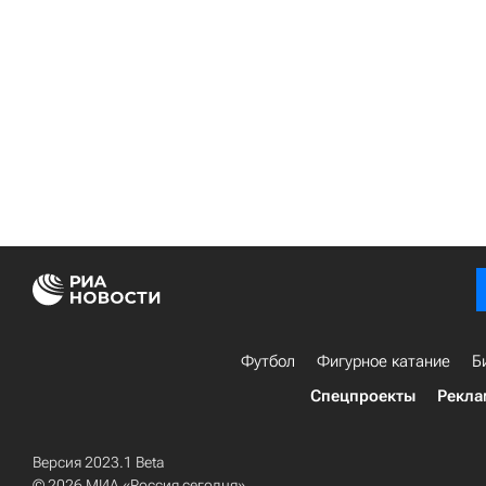
Футбол
Фигурное катание
Б
Спецпроекты
Рекла
Версия 2023.1 Beta
© 2026 МИА «Россия сегодня»