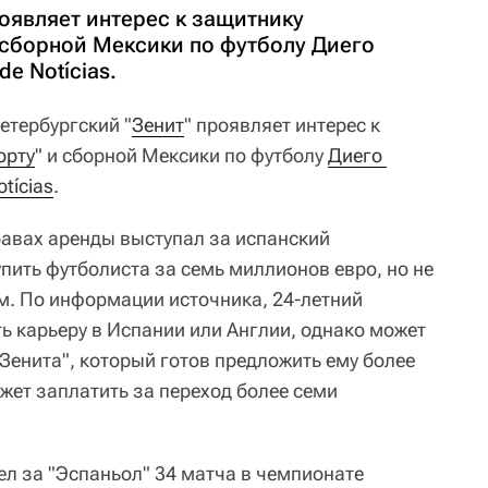
оявляет интерес к защитнику
 сборной Мексики по футболу Диего
de Notícias.
етербургский "
Зенит
" проявляет интерес к
орту
" и сборной Мексики по футболу
Диего 
otícias
.
равах аренды выступал за испанский
пить футболиста за семь миллионов евро, но не
. По информации источника, 24-летний
ь карьеру в Испании или Англии, однако может
Зенита", который готов предложить ему более
жет заплатить за переход более семи
ел за "Эспаньол" 34 матча в чемпионате