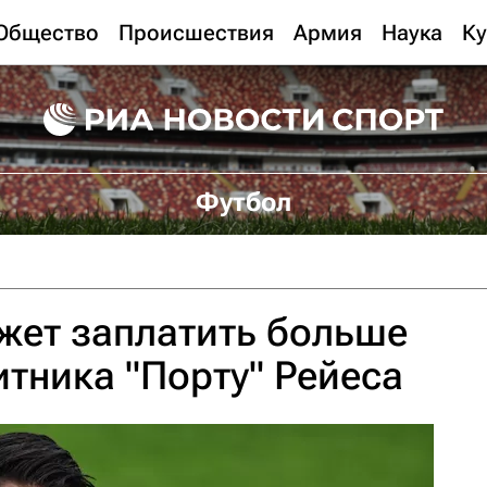
Общество
Происшествия
Армия
Наука
Ку
Футбол
жет заплатить больше
итника "Порту" Рейеса