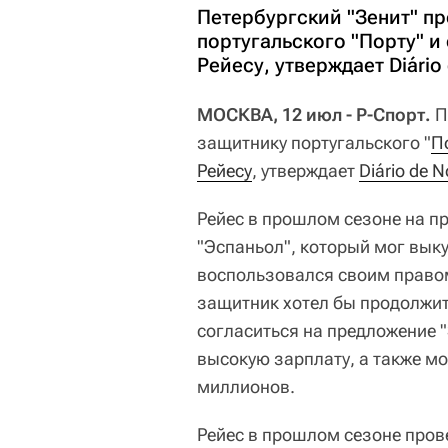
Петербургский "Зенит" пр
португальского "Порту" и
Рейесу, утверждает Diário 
МОСКВА, 12 июл - Р-Спорт.
П
защитнику португальского "
П
Рейесу
, утверждает
Diário de N
Рейес в прошлом сезоне на п
"Эспаньол", который мог выку
воспользовался своим правом
защитник хотел бы продолжит
согласиться на предложение "
высокую зарплату, а также мо
миллионов.
Рейес в прошлом сезоне пров