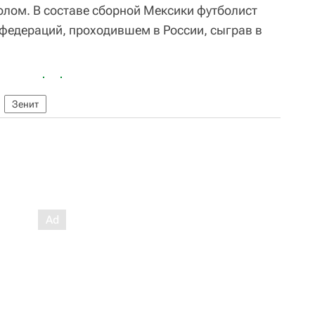
олом. В составе сборной Мексики футболист
нфедераций, проходившем в России, сыграв в
Зенит