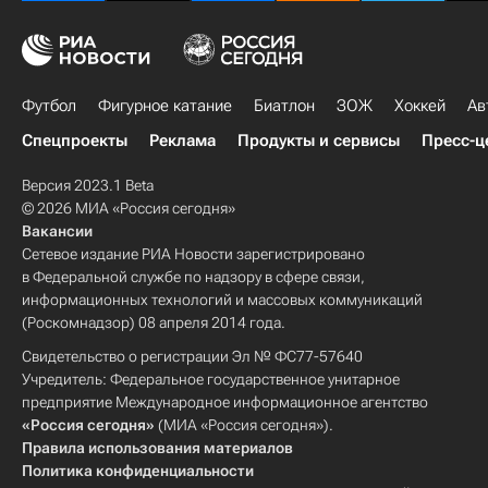
Футбол
Фигурное катание
Биатлон
ЗОЖ
Хоккей
Ав
Спецпроекты
Реклама
Продукты и сервисы
Пресс-ц
Версия 2023.1 Beta
© 2026 МИА «Россия сегодня»
Вакансии
Сетевое издание РИА Новости зарегистрировано
в Федеральной службе по надзору в сфере связи,
информационных технологий и массовых коммуникаций
(Роскомнадзор) 08 апреля 2014 года.
Свидетельство о регистрации Эл № ФС77-57640
Учредитель: Федеральное государственное унитарное
предприятие Международное информационное агентство
«Россия сегодня»
(МИА «Россия сегодня»).
Правила использования материалов
Политика конфиденциальности