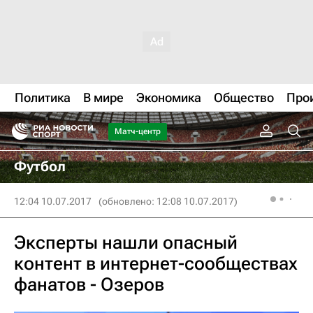
Политика
В мире
Экономика
Общество
Про
Матч-центр
Футбол
12:04 10.07.2017
(обновлено: 12:08 10.07.2017)
Эксперты нашли опасный
контент в интернет-сообществах
фанатов - Озеров