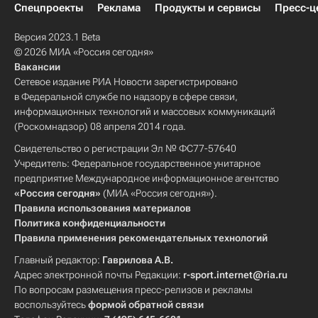
Спецпроекты
Реклама
Продукты и сервисы
Пресс-ц
Версия 2023.1 Beta
© 2026 МИА «Россия сегодня»
Вакансии
Сетевое издание РИА Новости зарегистрировано
в Федеральной службе по надзору в сфере связи,
информационных технологий и массовых коммуникаций
(Роскомнадзор) 08 апреля 2014 года.
Свидетельство о регистрации Эл № ФС77-57640
Учредитель: Федеральное государственное унитарное
предприятие Международное информационное агентство
«Россия сегодня»
(МИА «Россия сегодня»).
Правила использования материалов
Политика конфиденциальности
Правила применения рекомендательных технологий
Главный редактор:
Гаврилова А.В.
Адрес электронной почты Редакции:
r-sport.internet@ria.ru
По вопросам размещения пресс-релизов и рекламы
воспользуйтесь
формой обратной связи