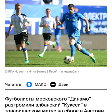
© РИА Новости / Нина Зотина
Перейти в медиабанк
Читать в
МАКС
Дзен
Футболисты московского "Динамо"
разгромили албанский "Кукеси" в
товарищеском матче на сборе в Австрии.