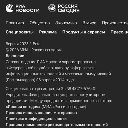
Политика
Общество
Экономика
В мире
Происшеств
Спецпроекты
Реклама
Продукты и сервисы
Пресс-ц
Версия 2023.1 Beta
© 2026 МИА «Россия сегодня»
Вакансии
Сетевое издание РИА Новости зарегистрировано
в Федеральной службе по надзору в сфере связи,
информационных технологий и массовых коммуникаций
(Роскомнадзор) 08 апреля 2014 года.
Свидетельство о регистрации Эл № ФС77-57640
Учредитель: Федеральное государственное унитарное
предприятие Международное информационное агентство
«Россия сегодня»
(МИА «Россия сегодня»).
Правила использования материалов
Политика конфиденциальности
Правила применения рекомендательных технологий