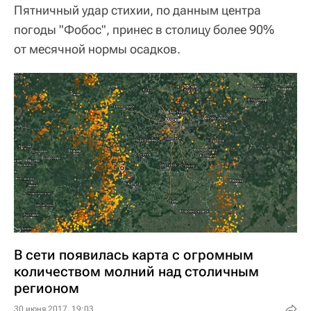
Пятничный удар стихии, по данным центра
погоды "Фобос", принес в столицу более 90%
от месячной нормы осадков.
В сети появилась карта с огромным
количеством молний над столичным
регионом
30 июня 2017, 19:03