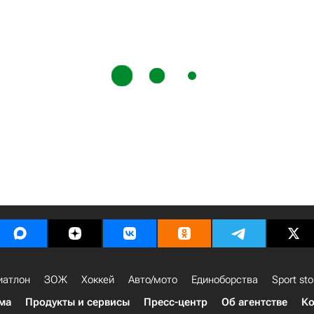
иатлон
ЗОЖ
Хоккей
Авто/мото
Единоборства
Sport sto
ма
Продукты и сервисы
Пресс-центр
Об агентстве
Ко