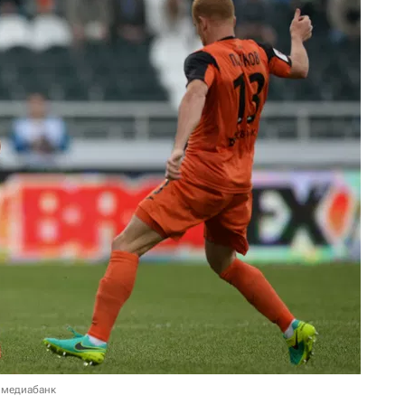
 медиабанк