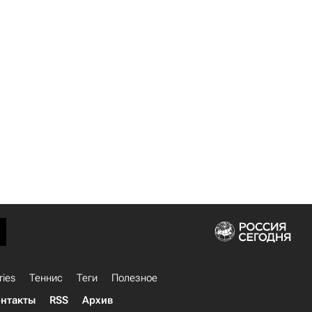
ries
Теннис
Теги
Полезное
нтакты
RSS
Архив