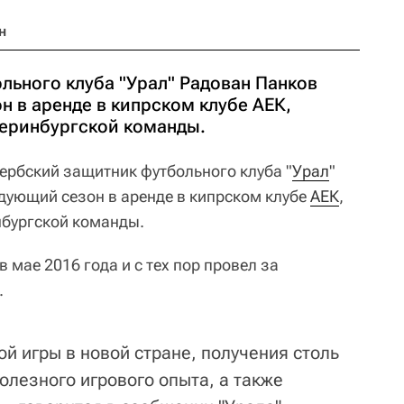
н
льного клуба "Урал" Радован Панков
 в аренде в кипрском клубе АЕК,
теринбургской команды.
ербский защитник футбольного клуба "
Урал
"
дующий сезон в аренде в кипрском клубе
АЕК
,
бургской команды.
 мае 2016 года и с тех пор провел за
.
й игры в новой стране, получения столь
полезного игрового опыта, а также