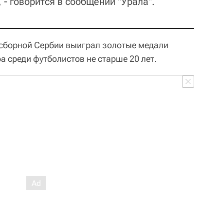
 - говорится в сообщении "Урала".
е сборной Сербии выиграл золотые медали
 среди футболистов не старше 20 лет.