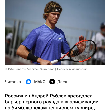
© РИА Новости / Алексей Филиппов
Перейти в медиабанк
Читать в
МАКС
Дзен
Россиянин Андрей Рублев преодолел
барьер первого раунда в квалификации
на Уимблдонском теннисном турнире,