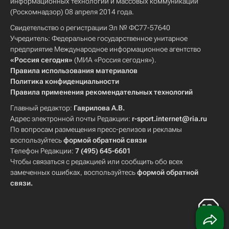
информационных технологий и массовых коммуникаций
(Роскомнадзор) 08 апреля 2014 года.
Свидетельство о регистрации Эл № ФС77-57640
Учредитель: Федеральное государственное унитарное
предприятие Международное информационное агентство
«Россия сегодня»
(МИА «Россия сегодня»).
Правила использования материалов
Политика конфиденциальности
Правила применения рекомендательных технологий
Главный редактор:
Гаврилова А.В.
Адрес электронной почты Редакции:
r-sport.internet@ria.ru
По вопросам размещения пресс-релизов и рекламы
воспользуйтесь
формой обратной связи
Телефон Редакции:
7 (495) 645-6601
Чтобы связаться с редакцией или сообщить обо всех
замеченных ошибках, воспользуйтесь
формой обратной
связи
.