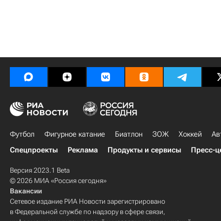
Футбол
Фигурное катание
Биатлон
ЗОЖ
Хоккей
Ав
Спецпроекты
Реклама
Продукты и сервисы
Пресс-ц
Версия 2023.1 Beta
© 2026 МИА «Россия сегодня»
Вакансии
Сетевое издание РИА Новости зарегистрировано
в Федеральной службе по надзору в сфере связи,