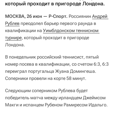
который проходит в пригороде Лондона.
МОСКВА, 26 июн — Р-Спорт.
Россиянин
Андрей 
Рублев
преодолел барьер первого раунда в
квалификации на
Уимблдонском теннисном 
турнире
, который проходит в пригороде
Лондона.
В понедельник российский теннисист, пятый
номер посева в квалификации, со счетом 6:3, 6:3
переиграл португальца Жуана Домингеша.
Соперники провели на корте 58 минут.
Следующим соперником Рублева будет
победитель матча между ирландцем Джеймсом
Макги и испанцем Рубеном Рамиресом Идальго.