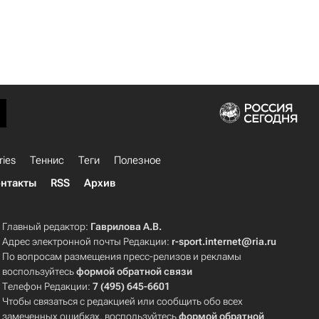
ries
Теннис
Теги
Полезное
нтакты
RSS
Архив
Главный редактор:
Гаврилова А.В.
Адрес электронной почты Редакции:
r-sport.internet@ria.ru
По вопросам размещения пресс-релизов и рекламы
воспользуйтесь
формой обратной связи
Телефон Редакции:
7 (495) 645-6601
Чтобы связаться с редакцией или сообщить обо всех
замеченных ошибках, воспользуйтесь
формой обратной