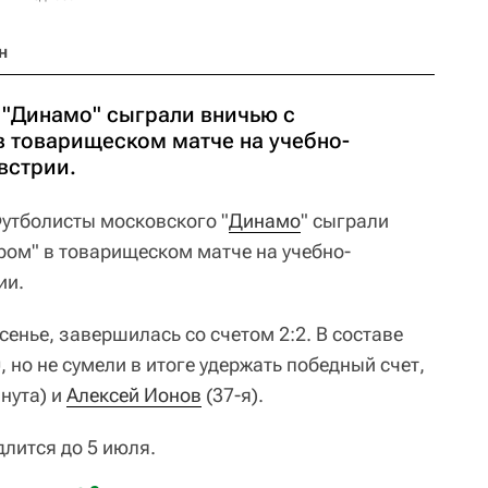
н
"Динамо" сыграли вничью с
в товарищеском матче на учебно-
встрии.
утболисты московского "
Динамо
" сыграли
ром" в товарищеском матче на учебно-
ии.
енье, завершилась со счетом 2:2. В составе
, но не сумели в итоге удержать победный счет,
нута) и
Алексей Ионов
(37-я).
лится до 5 июля.