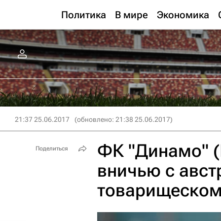
Политика
В мире
Экономика
21:37 25.06.2017
(обновлено: 21:38 25.06.2017)
ФК "Динамо" 
Поделиться
вничью с авст
товарищеском