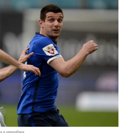
и в медиабанк