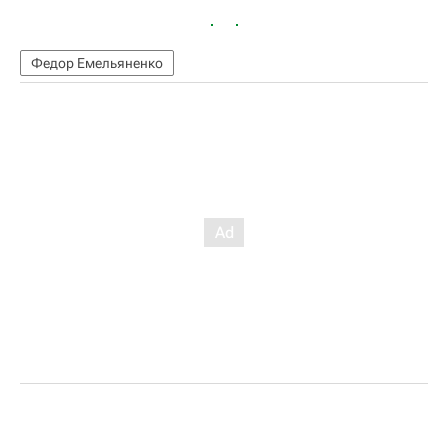
Федор Емельяненко