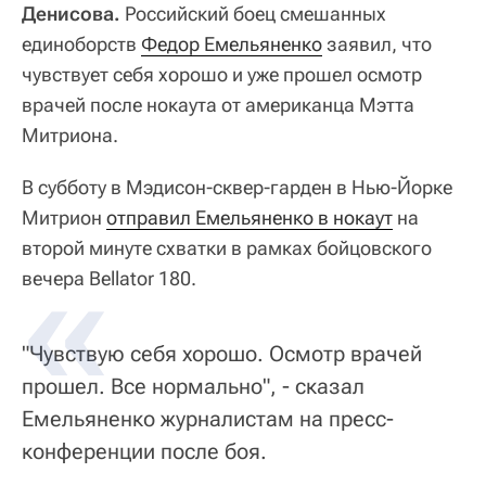
Денисова.
Российский боец смешанных
единоборств
Федор Емельяненко
заявил, что
чувствует себя хорошо и уже прошел осмотр
врачей после нокаута от американца Мэтта
Митриона.
В субботу в Мэдисон-сквер-гарден в Нью-Йорке
Митрион
отправил Емельяненко в нокаут
на
второй минуте схватки в рамках бойцовского
вечера Bellator 180.
"Чувствую себя хорошо. Осмотр врачей
прошел. Все нормально", - сказал
Емельяненко журналистам на пресс-
конференции после боя.