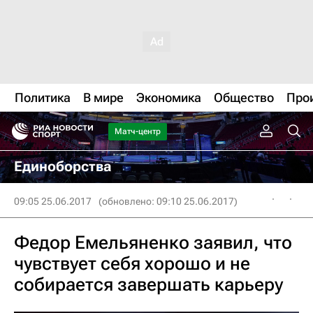
Политика
В мире
Экономика
Общество
Про
Матч-центр
Единоборства
09:05 25.06.2017
(обновлено: 09:10 25.06.2017)
Федор Емельяненко заявил, что
чувствует себя хорошо и не
собирается завершать карьеру