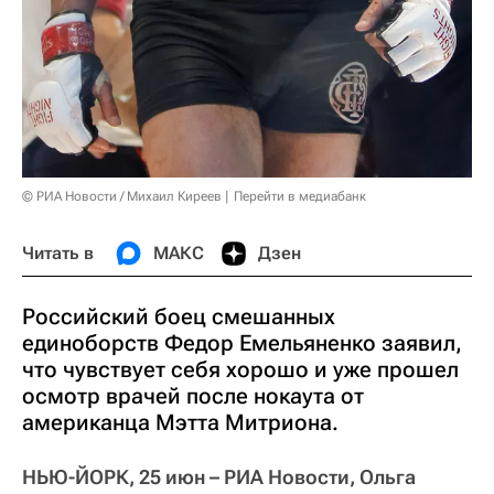
© РИА Новости / Михаил Киреев
Перейти в медиабанк
Читать в
МАКС
Дзен
Российский боец смешанных
единоборств Федор Емельяненко заявил,
что чувствует себя хорошо и уже прошел
осмотр врачей после нокаута от
американца Мэтта Митриона.
НЬЮ-ЙОРК, 25 июн – РИА Новости, Ольга