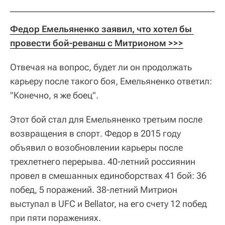
Федор Емельяненко заявил, что хотел бы 
провести бой-реванш с Митрионом >>>
Отвечая на вопрос, будет ли он продолжать
карьеру после такого боя, Емельяненко ответил:
"Конечно, я же боец".
Этот бой стал для Емельяненко третьим после
возвращения в спорт. Федор в 2015 году
объявил о возобновлении карьеры после
трехлетнего перерыва. 40-летний россиянин
провел в смешанных единоборствах 41 бой: 36
побед, 5 поражений. 38-летний Митрион
выступал в UFC и Bellator, на его счету 12 побед
при пяти поражениях.