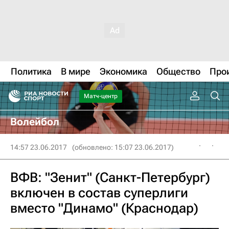
Политика
В мире
Экономика
Общество
Про
Матч-центр
Волейбол
14:57 23.06.2017
(обновлено: 15:07 23.06.2017)
ВФВ: "Зенит" (Санкт-Петербург)
включен в состав суперлиги
вместо "Динамо" (Краснодар)