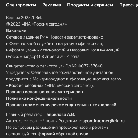
Спецпроекты
Реклама
Продукты и сервисы
Пресс-ц
Версия 2023.1 Beta
© 2026 МИА «Россия сегодня»
Вакансии
Сетевое издание РИА Новости зарегистрировано
в Федеральной службе по надзору в сфере связи,
информационных технологий и массовых коммуникаций
(Роскомнадзор) 08 апреля 2014 года.
Свидетельство о регистрации Эл № ФС77-57640
Учредитель: Федеральное государственное унитарное
предприятие Международное информационное агентство
«Россия сегодня»
(МИА «Россия сегодня»).
Правила использования материалов
Политика конфиденциальности
Правила применения рекомендательных технологий
Главный редактор:
Гаврилова А.В.
Адрес электронной почты Редакции:
r-sport.internet@ria.ru
По вопросам размещения пресс-релизов и рекламы
воспользуйтесь
формой обратной связи