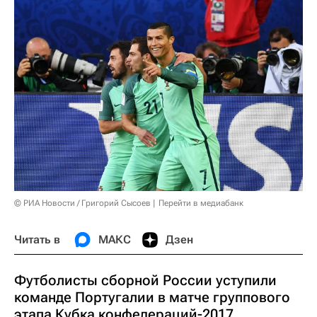
© РИА Новости / Григорий Сысоев
Перейти в медиабанк
Читать в
МАКС
Дзен
Футболисты сборной России уступили
команде Португалии в матче группового
этапа Кубка конфедераций-2017.