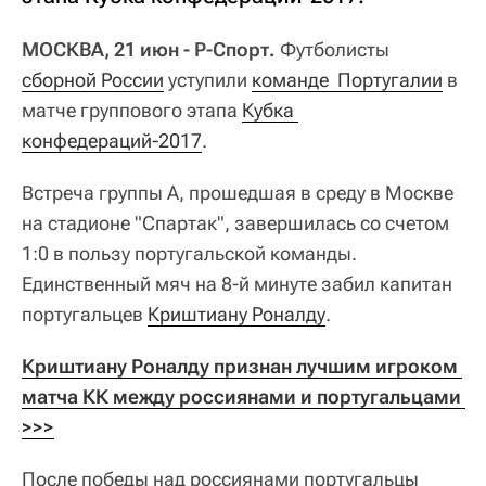
МОСКВА, 21 июн - Р-Спорт.
Футболисты
сборной России
уступили
команде  Португалии
в
матче группового этапа
Кубка 
конфедераций-2017
.
Встреча группы А, прошедшая в среду в Москве
на стадионе "Спартак", завершилась со счетом
1:0 в пользу португальской команды.
Единственный мяч на 8-й минуте забил капитан
португальцев
Криштиану Роналду
.
Криштиану Роналду признан лучшим игроком 
матча КК между россиянами и португальцами 
>>>
После победы над россиянами португальцы