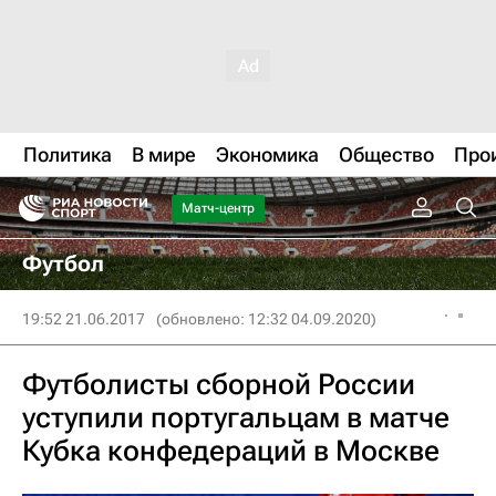
Политика
В мире
Экономика
Общество
Про
Матч-центр
Футбол
19:52 21.06.2017
(обновлено: 12:32 04.09.2020)
Футболисты сборной России
уступили португальцам в матче
Кубка конфедераций в Москве