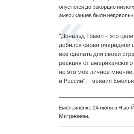
опустился до рекордно низки
американцев были недовольн
"Дональд Трамп – это целе
добился своей очередной ц
все сделать для своей стр
реакция от американского
но это мое личное мнение,
в России", - заявил Емель
Емельяненко 24 июня в Нью-
Митрионом
.