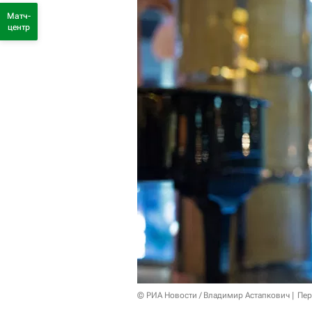
Матч-
центр
© РИА Новости / Владимир Астапкович
Пер