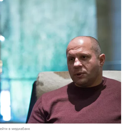
ейти в медиабанк