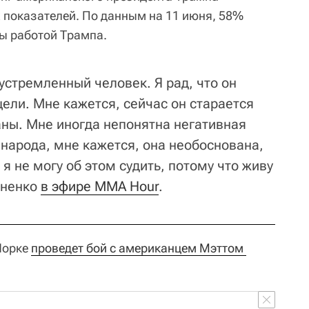
х показателей. По данным на 11 июня, 58%
ы работой Трампа.
устремленный человек. Я рад, что он
ели. Мне кажется, сейчас он старается
аны. Мне иногда непонятна негативная
 народа, мне кажется, она необоснована,
 я не могу об этом судить, потому что живу
яненко
в эфире MMA Hour
.
Йорке
проведет бой с американцем Мэттом 