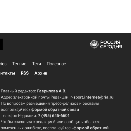
ries
Теннис
Теги
Полезное
нтакты
RSS
Архив
Главный редактор:
Гаврилова А.В.
Адрес электронной почты Редакции:
r-sport.internet@ria.ru
По вопросам размещения пресс-релизов и рекламы
воспользуйтесь
формой обратной связи
Телефон Редакции:
7 (495) 645-6601
Чтобы связаться с редакцией или сообщить обо всех
замеченных ошибках, воспользуйтесь
формой обратной