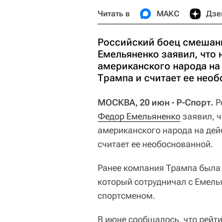
Читать в
МАКС
Дзе
Российский боец смешан
Емельяненко заявил, что
американского народа на
Трампа и считает ее необ
МОСКВА, 20 июн - Р-Спорт.
Р
Федор Емельяненко
заявил, ч
американского народа на де
считает ее необоснованной.
Ранее компания Трампа была о
который сотрудничал с Емель
спортсменом.
В июне сообщалось, что рейт