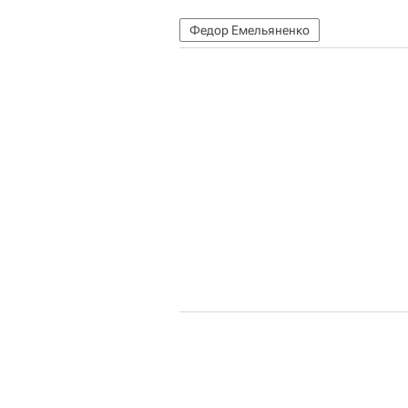
Федор Емельяненко