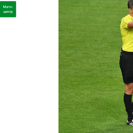
Матч-
центр