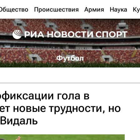
Общество
Происшествия
Армия
Наука
Ку
Футбол
фиксации гола в
ет новые трудности, но
 Видаль