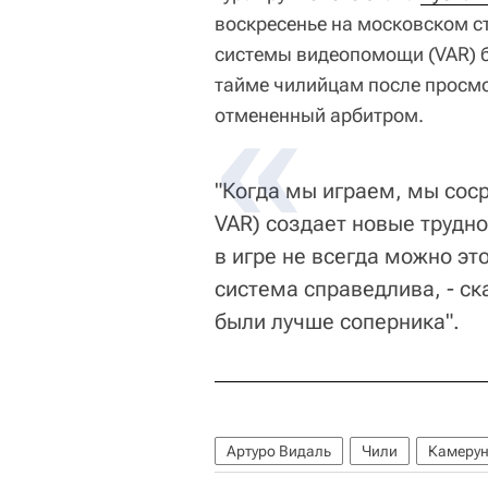
воскресенье на московском с
системы видеопомощи (VAR) б
тайме чилийцам после просмо
отмененный арбитром.
"Когда мы играем, мы сос
VAR) создает новые трудно
в игре не всегда можно э
система справедлива, - ск
были лучше соперника".
Артуро Видаль
Чили
Камеру