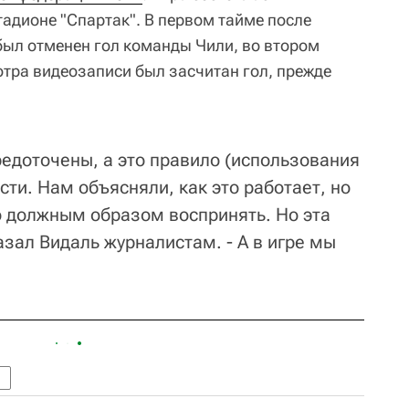
тадионе "Спартак". В первом тайме после
ыл отменен гол команды Чили, во втором
тра видеозаписи был засчитан гол, прежде
редоточены, а это правило (использования
сти. Нам объясняли, как это работает, но
то должным образом воспринять. Но эта
азал Видаль журналистам. - А в игре мы
н