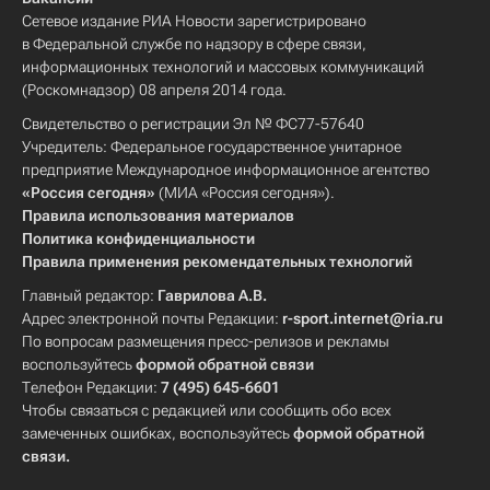
Сетевое издание РИА Новости зарегистрировано
в Федеральной службе по надзору в сфере связи,
информационных технологий и массовых коммуникаций
(Роскомнадзор) 08 апреля 2014 года.
Свидетельство о регистрации Эл № ФС77-57640
Учредитель: Федеральное государственное унитарное
предприятие Международное информационное агентство
«Россия сегодня»
(МИА «Россия сегодня»).
Правила использования материалов
Политика конфиденциальности
Правила применения рекомендательных технологий
Главный редактор:
Гаврилова А.В.
Адрес электронной почты Редакции:
r-sport.internet@ria.ru
По вопросам размещения пресс-релизов и рекламы
воспользуйтесь
формой обратной связи
Телефон Редакции:
7 (495) 645-6601
Чтобы связаться с редакцией или сообщить обо всех
замеченных ошибках, воспользуйтесь
формой обратной
связи
.