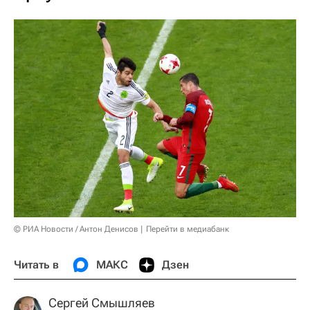
© РИА Новости / Антон Денисов
Перейти в медиабанк
Читать в
МАКС
Дзен
Сергей Смышляев