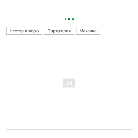
Нестор Араухо
Португалия
Мексика