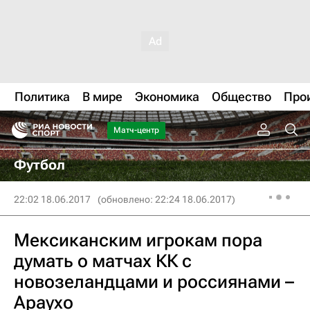
Политика
В мире
Экономика
Общество
Про
Матч-центр
Футбол
22:02 18.06.2017
(обновлено: 22:24 18.06.2017)
Мексиканским игрокам пора
думать о матчах КК с
новозеландцами и россиянами –
Араухо