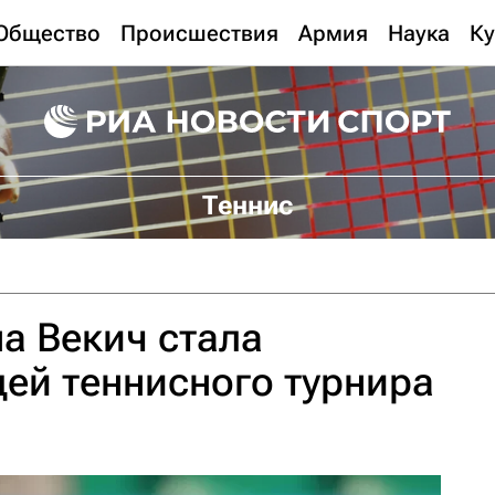
Общество
Происшествия
Армия
Наука
Ку
Теннис
а Векич стала
ей теннисного турнира