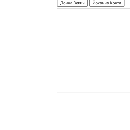
Донна Векич
Йоханна Конта