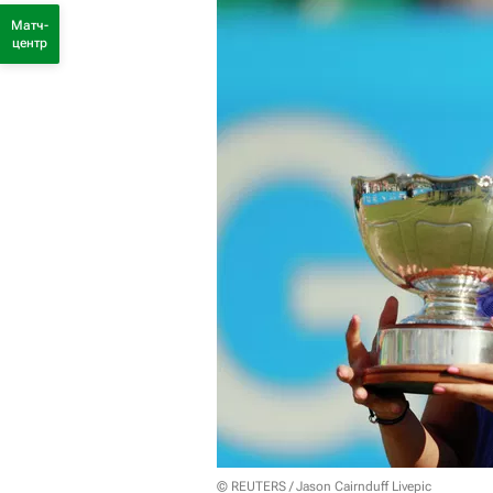
Матч-
центр
© REUTERS / Jason Cairnduff Livepic