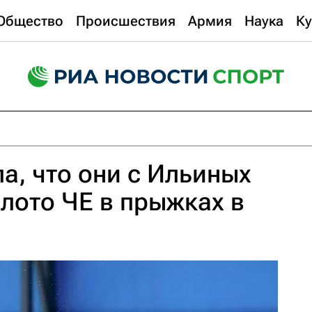
Общество
Происшествия
Армия
Наука
Ку
а, что они с Ильиных
лото ЧЕ в прыжках в