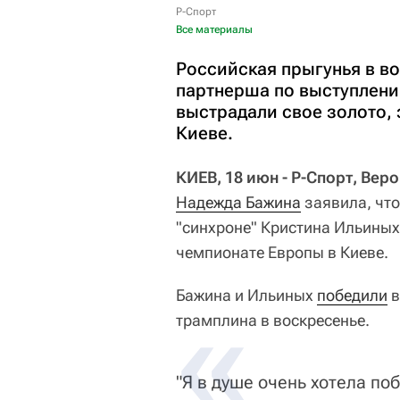
Р-Спорт
Все материалы
Российская прыгунья в во
партнерша по выступлени
выстрадали свое золото,
Киеве.
КИЕВ, 18 июн - Р-Спорт, Вер
Надежда Бажина
заявила, что
"синхроне" Кристина Ильиных
чемпионате Европы в Киеве.
Бажина и Ильиных
победили
в
трамплина в воскресенье.
"Я в душе очень хотела по