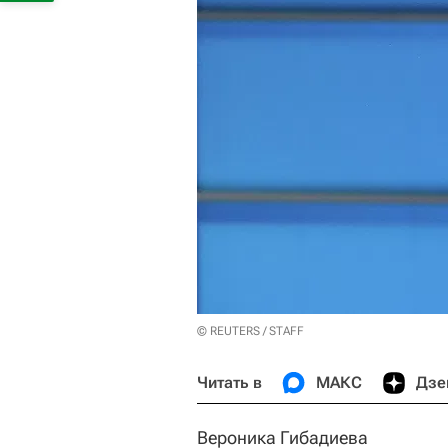
© REUTERS / STAFF
Читать в
МАКС
Дзе
Вероника Гибадиева