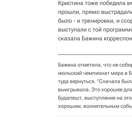
Кристина тоже победила в
прошли, прямо выстрадали
было - и тренировки, и сс
выступали с той программо
сказала Бажина корреспонд
Бажина отметила, что не соби
июльский чемпионат мира в Б
туда вернуться. "Сначала была
выигрывала. Это хорошее для
Будапешт, выступление на эт
хорошим, волнительным событ