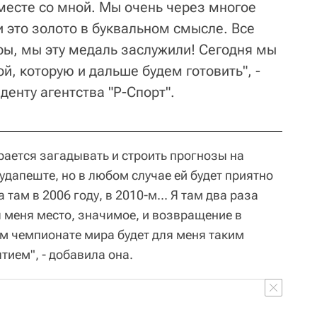
месте со мной. Мы очень через многое
 это золото в буквальном смысле. Все
оры, мы эту медаль заслужили! Сегодня мы
й, которую и дальше будем готовить", -
енту агентства "Р-Спорт".
рается загадывать и строить прогнозы на
удапеште, но в любом случае ей будет приятно
 там в 2006 году, в 2010-м... Я там два раза
 меня место, значимое, и возвращение в
ом чемпионате мира будет для меня таким
ием", - добавила она.