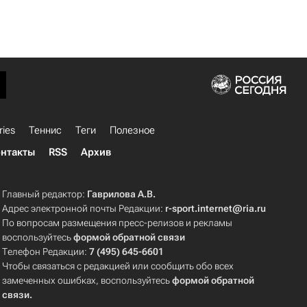
ries
Теннис
Теги
Полезное
нтакты
RSS
Архив
Главный редактор:
Гаврилова А.В.
Адрес электронной почты Редакции:
r-sport.internet@ria.ru
По вопросам размещения пресс-релизов и рекламы
воспользуйтесь
формой обратной связи
Телефон Редакции:
7 (495) 645-6601
Чтобы связаться с редакцией или сообщить обо всех
замеченных ошибках, воспользуйтесь
формой обратной
связи
.