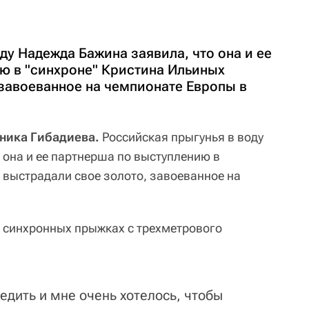
ду Надежда Бажина заявила, что она и ее
ю в "синхроне" Кристина Ильиных
 завоеванное на чемпионате Европы в
оника Гибадиева.
Российская прыгунья в воду
 она и ее партнерша по выступлению в
 выстрадали свое золото, завоеванное на
 синхронных прыжках с трехметрового
бедить и мне очень хотелось, чтобы