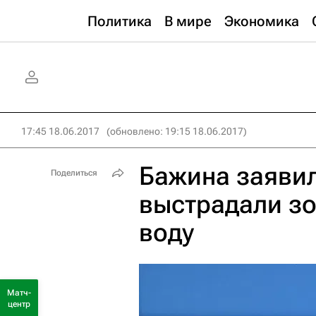
Политика
В мире
Экономика
17:45 18.06.2017
(обновлено: 19:15 18.06.2017)
Бажина заявил
Поделиться
выстрадали зо
воду
Матч-
центр