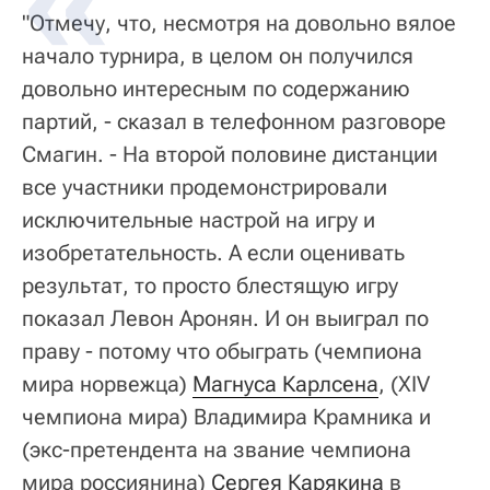
"Отмечу, что, несмотря на довольно вялое
начало турнира, в целом он получился
довольно интересным по содержанию
партий, - сказал в телефонном разговоре
Смагин. - На второй половине дистанции
все участники продемонстрировали
исключительные настрой на игру и
изобретательность. А если оценивать
результат, то просто блестящую игру
показал Левон Аронян. И он выиграл по
праву - потому что обыграть (чемпиона
мира норвежца)
Магнуса Карлсена
, (XIV
чемпиона мира) Владимира Крамника и
(экс-претендента на звание чемпиона
мира россиянина)
Сергея Карякина
в