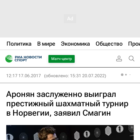
Политика
В мире
Экономика
Общество
Про
Матч-центр
12:17 17.06.2017
(обновлено: 15:31 20.07.2022)
Аронян заслуженно выиграл
престижный шахматный турнир
в Норвегии, заявил Смагин