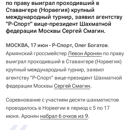
по праву выиграл проходивший в
Ставангере (Норвегия) крупный
международный турнир, заявил агентству
"Р-Спорт" вице-президент Шахматной
федерации Москвы Сергей Смагин.
МОСКВА, 17 июн - Р-Спорт, Олег Богатов
.
Армянский гроссмейстер
Левон Аронян
по праву
выиграл проходивший в Ставангере (Норвегия)
крупный международный турнир, заявил
агентству "Р-Спорт" вице-президент Шахматной
федерации Москвы
Сергей Смагин
.
Соревнование с участием десяти шахматистов
проводилось в Норвегии в период с 5 по 17
июня. Аронян
набрал 6 очков из 9
.