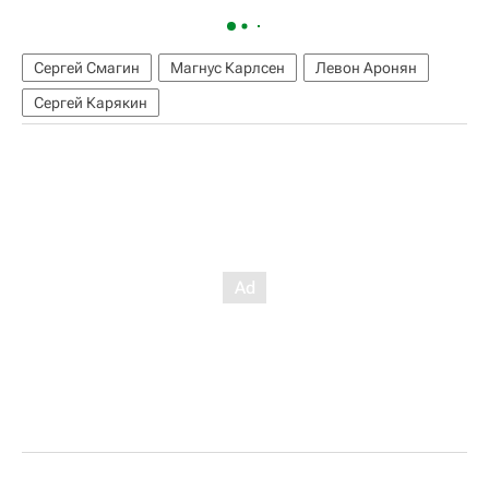
Сергей Смагин
Магнус Карлсен
Левон Аронян
Сергей Карякин