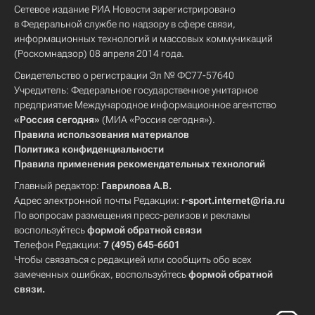
Сетевое издание РИА Новости зарегистрировано
в Федеральной службе по надзору в сфере связи,
информационных технологий и массовых коммуникаций
(Роскомнадзор) 08 апреля 2014 года.
Свидетельство о регистрации Эл № ФС77-57640
Учредитель: Федеральное государственное унитарное
предприятие Международное информационное агентство
«Россия сегодня»
(МИА «Россия сегодня»).
Правила использования материалов
Политика конфиденциальности
Правила применения рекомендательных технологий
Главный редактор:
Гаврилова А.В.
Адрес электронной почты Редакции:
r-sport.internet@ria.ru
По вопросам размещения пресс-релизов и рекламы
воспользуйтесь
формой обратной связи
Телефон Редакции:
7 (495) 645-6601
Чтобы связаться с редакцией или сообщить обо всех
замеченных ошибках, воспользуйтесь
формой обратной
связи
.