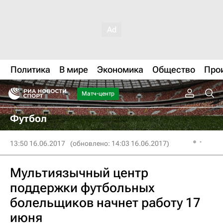
Политика
В мире
Экономика
Общество
Про
Матч-центр
Футбол
13:50 16.06.2017
(обновлено: 14:03 16.06.2017)
Мультиязычный центр
поддержки футбольных
болельщиков начнет работу 17
июня