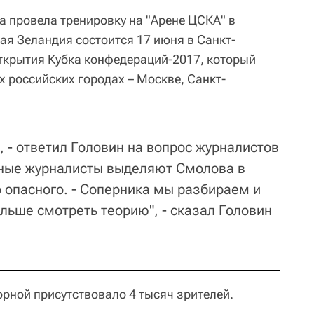
а провела тренировку на "Арене ЦСКА" в
ая Зеландия состоится 17 июня в Санкт-
открытия Кубка конфедераций-2017, который
х российских городах – Москве, Санкт-
 - ответил Головин на вопрос журналистов
адные журналисты выделяют Смолова в
о опасного. - Соперника мы разбираем и
льше смотреть теорию", - сказал Головин
орной присутствовало 4 тысяч зрителей.