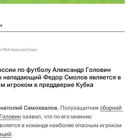
н
и РИА Новости Спорт
ссии по футболу Александр Головин
ию нападающий Федор Смолов является в
м игроком в преддверие Кубка
Анатолий Самохвалов.
Полузащитник
сборной 
 Головин
заявил, что по его мнению
вляется в команде наиболее опасным игроком
аций
.