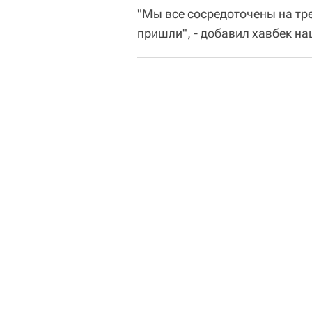
"Мы все сосредоточены на тр
пришли", - добавил хавбек н