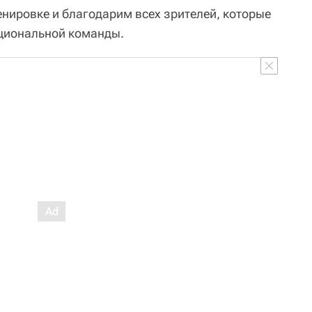
енировке и благодарим всех зрителей, которые
ациональной команды.