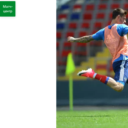
Матч-
центр