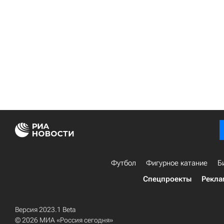
Футбол
Фигурное катание
Б
Спецпроекты
Рекла
Версия 2023.1 Beta
© 2026 МИА «Россия сегодня»