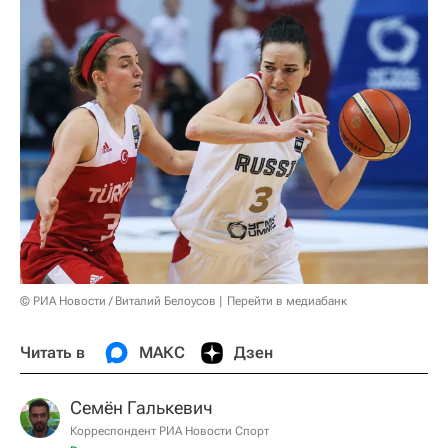
© РИА Новости / Виталий Белоусов
Перейти в медиабанк
Читать в
МАКС
Дзен
Семён Галькевич
Корреспондент РИА Новости Спорт