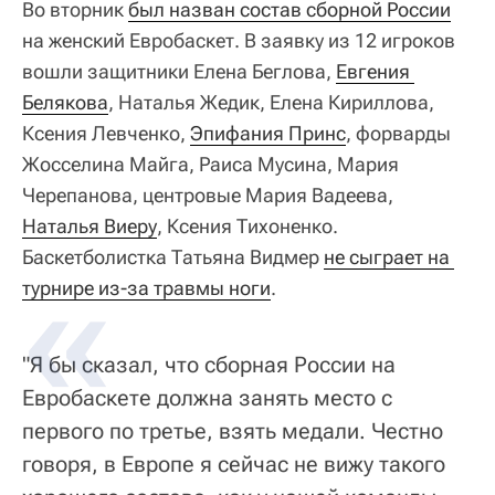
Во вторник
был назван состав сборной России
на женский Евробаскет. В заявку из 12 игроков
вошли защитники Елена Беглова,
Евгения 
Белякова
, Наталья Жедик, Елена Кириллова,
Ксения Левченко,
Эпифания Принс
, форварды
Жосселина Майга, Раиса Мусина, Мария
Черепанова, центровые Мария Вадеева,
Наталья Виеру
, Ксения Тихоненко.
Баскетболистка Татьяна Видмер
не сыграет на 
турнире из-за травмы ноги
.
"Я бы сказал, что сборная России на
Евробаскете должна занять место с
первого по третье, взять медали. Честно
говоря, в Европе я сейчас не вижу такого