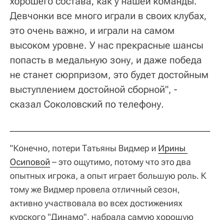
хорошего состава, как у нашей команды.
Девчонки все много играли в своих клубах,
это очень важно, и играли на самом
высоком уровне. У нас прекрасные шансы
попасть в медальную зону, и даже победа
не станет сюрпризом, это будет достойным
выступлением достойной сборной", -
сказал Соколовский по телефону.
"Конечно, потери Татьяны Видмер и
Ирины 
Осиповой
– это ощутимо, потому что это два
опытных игрока, а опыт играет большую роль. К
тому же Видмер провела отличный сезон,
активно участвовала во всех достижениях
курского "Динамо", набрала самую хорошую