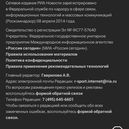
Сетевое издание РИА Новости зарегистрировано
в Федеральной службе по надзору в сфере связи,
информационных технологий и массовых коммуникаций
(Роскомнадзор) 08 апреля 2014 года.
Свидетельство о регистрации Эл № ФС77-57640
Учредитель: Федеральное государственное унитарное
предприятие Международное информационное агентство
«Россия сегодня»
(МИА «Россия сегодня»).
Правила использования материалов
Политика конфиденциальности
Правила применения рекомендательных технологий
Главный редактор:
Гаврилова А.В.
Адрес электронной почты Редакции:
r-sport.internet@ria.ru
По вопросам размещения пресс-релизов и рекламы
воспользуйтесь
формой обратной связи
Телефон Редакции:
7 (495) 645-6601
Чтобы связаться с редакцией или сообщить обо всех
замеченных ошибках, воспользуйтесь
формой обратной
связи
.