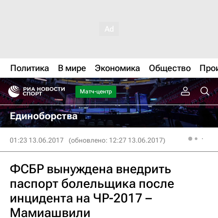
Политика
В мире
Экономика
Общество
Про
Матч-центр
Единоборства
01:23 13.06.2017
(обновлено: 12:27 13.06.2017)
ФСБР вынуждена внедрить
паспорт болельщика после
инцидента на ЧР-2017 –
Мамиашвили