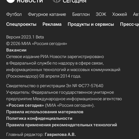
Футбол
Фигурное катание
Биатлон
ЗОЖ
Хоккей
Ав
Спецпроекты
Реклама
Продукты и сервисы
Пресс-ц
Версия 2023.1 Beta
© 2026 МИА «Россия сегодня»
Вакансии
Сетевое издание РИА Новости зарегистрировано
в Федеральной службе по надзору в сфере связи,
информационных технологий и массовых коммуникаций
(Роскомнадзор) 08 апреля 2014 года.
Свидетельство о регистрации Эл № ФС77-57640
Учредитель: Федеральное государственное унитарное
предприятие Международное информационное агентство
«Россия сегодня»
(МИА «Россия сегодня»).
Правила использования материалов
Политика конфиденциальности
Правила применения рекомендательных технологий
Главный редактор:
Гаврилова А.В.