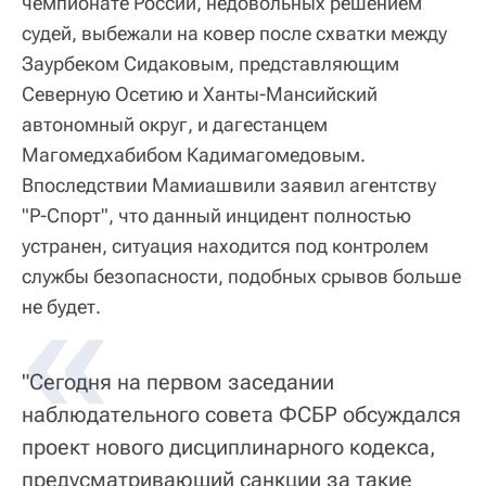
чемпионате России, недовольных решением
судей, выбежали на ковер после схватки между
Заурбеком Сидаковым, представляющим
Северную Осетию и Ханты-Мансийский
автономный округ, и дагестанцем
Магомедхабибом Кадимагомедовым.
Впоследствии Мамиашвили заявил агентству
"Р-Спорт", что данный инцидент полностью
устранен, ситуация находится под контролем
службы безопасности, подобных срывов больше
не будет.
"Сегодня на первом заседании
наблюдательного совета ФСБР обсуждался
проект нового дисциплинарного кодекса,
предусматривающий санкции за такие