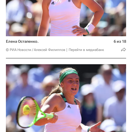
Елена Остапенко.
6 из 18
© РИА Новости / Алексей Филиппов
Перейти в медиабанк