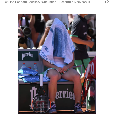
© РИА Новости / Алексей Филиппов
Перейти в медиабанк