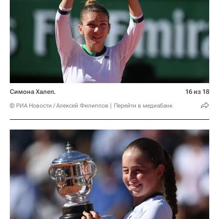
Симона Халеп.
16 из 18
© РИА Новости / Алексей Филиппов
Перейти в медиабанк