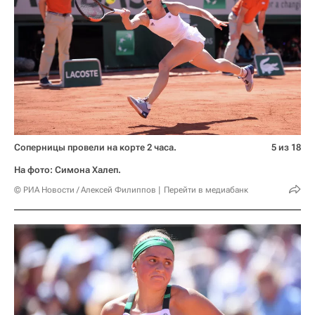
Соперницы провели на корте 2 часа.
5 из 18
На фото: Симона Халеп.
© РИА Новости / Алексей Филиппов
Перейти в медиабанк