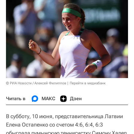
© РИА Новости / Алексей Филиппов
Перейти в медиабанк
Читать в
МАКС
Дзен
В субботу, 10 июня, представительница Латвии
Елена Остапенко со счетом 4:6, 6:4, 6:3
обыграла румынскую теннисистку Симону Халеп