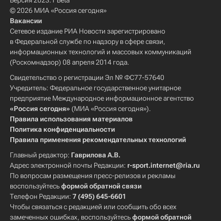
Версия 2023.1 Beta
© 2026 МИА «Россия сегодня»
Вакансии
Сетевое издание РИА Новости зарегистрировано
в Федеральной службе по надзору в сфере связи,
информационных технологий и массовых коммуникаций
(Роскомнадзор) 08 апреля 2014 года.
Свидетельство о регистрации Эл № ФС77-57640
Учредитель: Федеральное государственное унитарное
предприятие Международное информационное агентство
«Россия сегодня»
(МИА «Россия сегодня»).
Правила использования материалов
Политика конфиденциальности
Правила применения рекомендательных технологий
Главный редактор:
Гаврилова А.В.
Адрес электронной почты Редакции:
r-sport.internet@ria.ru
По вопросам размещения пресс-релизов и рекламы
воспользуйтесь
формой обратной связи
Телефон Редакции:
7 (495) 645-6601
Чтобы связаться с редакцией или сообщить обо всех
замеченных ошибках, воспользуйтесь
формой обратной