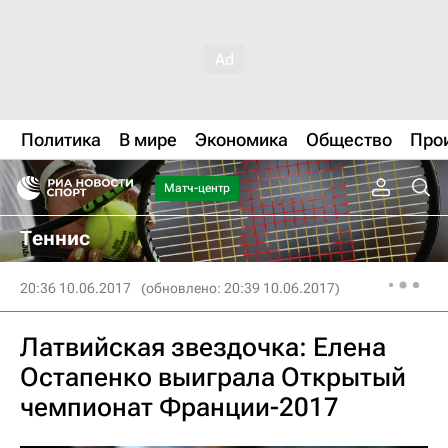
Политика
В мире
Экономика
Общество
Про
Матч-центр
Теннис
20:36 10.06.2017
(обновлено: 20:39 10.06.2017)
Латвийская звездочка: Елена
Остапенко выиграла Открытый
чемпионат Франции-2017