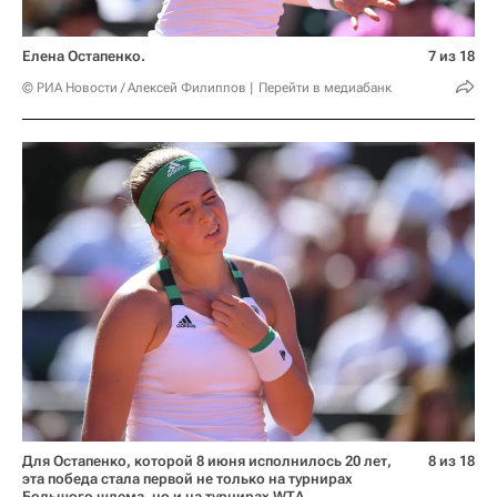
Елена Остапенко.
7 из 18
© РИА Новости / Алексей Филиппов
Перейти в медиабанк
Для Остапенко, которой 8 июня исполнилось 20 лет,
8 из 18
эта победа стала первой не только на турнирах
Большого шлема, но и на турнирах WTA.