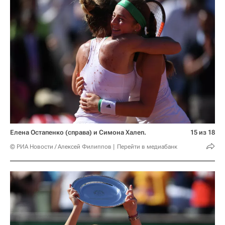
Елена Остапенко (справа) и Симона Халеп.
15 из 18
© РИА Новости / Алексей Филиппов
Перейти в медиабанк