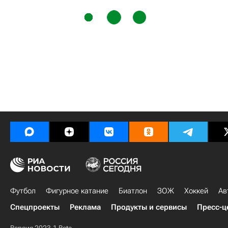
Футбол
Фигурное катание
Биатлон
ЗОЖ
Хоккей
Ав
Спецпроекты
Реклама
Продукты и сервисы
Пресс-ц