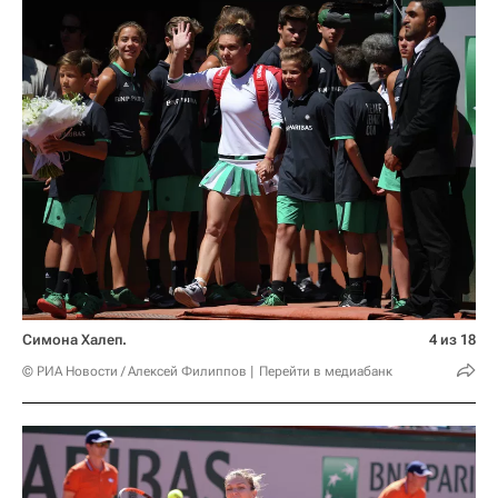
Симона Халеп.
4 из 18
© РИА Новости / Алексей Филиппов
Перейти в медиабанк