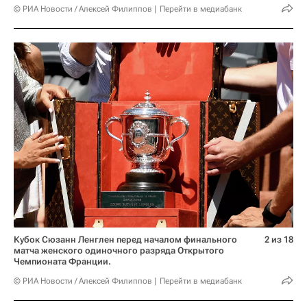
© РИА Новости / Алексей Филиппов
Перейти в медиабанк
Кубок Сюзанн Ленглен перед началом финального
2 из 18
матча женского одиночного разряда Открытого
Чемпионата Франции.
© РИА Новости / Алексей Филиппов
Перейти в медиабанк