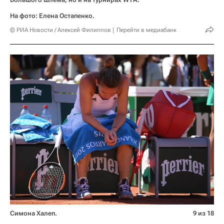
На фото: Елена Остапенко.
© РИА Новости / Алексей Филиппов
Перейти в медиабанк
Симона Халеп.
9 из 18