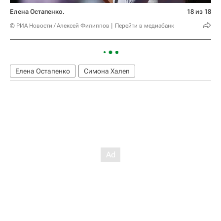
Елена Остапенко.
18 из 18
© РИА Новости / Алексей Филиппов
Перейти в медиабанк
Елена Остапенко
Симона Халеп