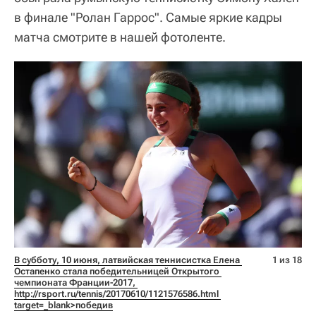
в финале "Ролан Гаррос". Самые яркие кадры
матча смотрите в нашей фотоленте.
В субботу, 10 июня, латвийская теннисистка Елена 
1 из 18
Остапенко стала победительницей Открытого 
чемпионата Франции-2017, 
http://rsport.ru/tennis/20170610/1121576586.html 
target=_blank>победив