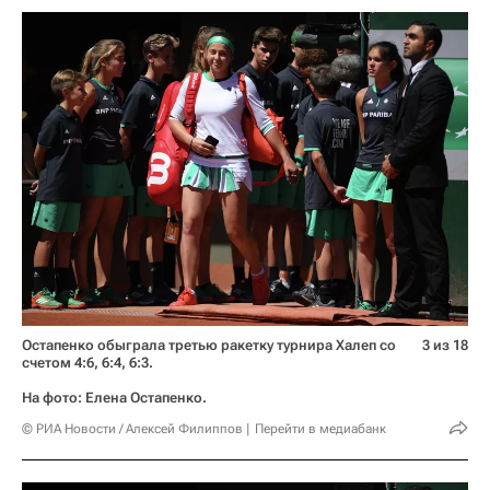
Остапенко обыграла третью ракетку турнира Халеп со
3 из 18
счетом 4:6, 6:4, 6:3.
На фото: Елена Остапенко.
© РИА Новости / Алексей Филиппов
Перейти в медиабанк