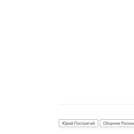
Юрий Постригай
Сборная России