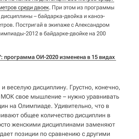
метров среди двоек
. При этом из программы
 дисциплины – байдарка-двойка и каноэ-
етров. Постригай в экипаже с Александром
импиады-2012 в байдарке-двойке на 200
: программа ОИ-2020 изменена в 15 видах 
и веселую дисциплину. Грустно, конечно,
 у МОК свое мышление – нужно уравнивать
ин на Олимпиаде. Удивительно, что в
ичивают общее количество дисциплин в
росто женскими дисциплинами заменяют
сдает позиции по сравнению с другими