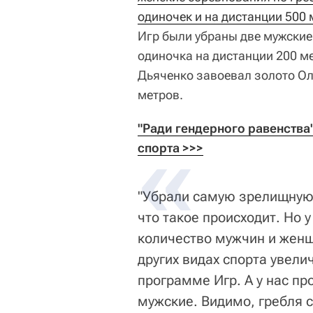
одиночек и на дистанции 500 
Игр были убраны две мужские
одиночка на дистанции 200 м
Дьяченко завоевал золото Ол
метров.
"Ради гендерного равенства"
спорта >>>
"Убрали самую зрелищную 
что такое происходит. Но
количество мужчин и женщ
других видах спорта увел
программе Игр. А у нас п
мужские. Видимо, гребля 