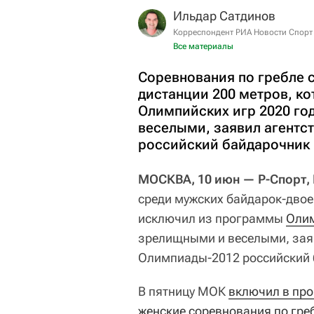
Ильдар Сатдинов
Корреспондент РИА Новости Спорт
Все материалы
Соревнования по гребле 
дистанции 200 метров, к
Олимпийских игр 2020 г
веселыми, заявил агентс
российский байдарочник
МОСКВА, 10 июн — Р-Спорт,
среди мужских байдарок-двое
исключил из программы
Олим
зрелищными и веселыми, заяв
Олимпиады-2012 российский
В пятницу МОК
включил в про
женские соревнования по греб