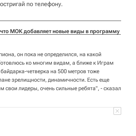
Постригай по телефону.
 что МОК добавляет новые виды в программу 
иона, он пока не определился, на какой
Готовлюсь ко многим видам, а ближе к Играм
 байдарка-четверка на 500 метров тоже
лане зрелищности, динамичности. Есть еще
ам свои лидеры, очень сильные ребята", - сказал