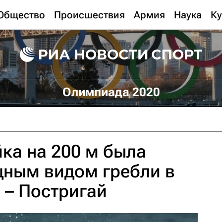
Общество
Происшествия
Армия
Наука
Ку
Олимпиада 2020
ка на 200 м была
ным видом гребли в
 – Постригай