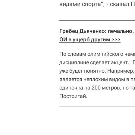
видами спорта", - сказал 
Гребец Дьяченко: печально,
ОИ в ущерб другим >>>
По словам олимпийского чемп
дисциплине сделает акцент. "
уже будет понятно. Например,
является неплохим видом в п
одиночка на 200 метров, но т
Постригай.