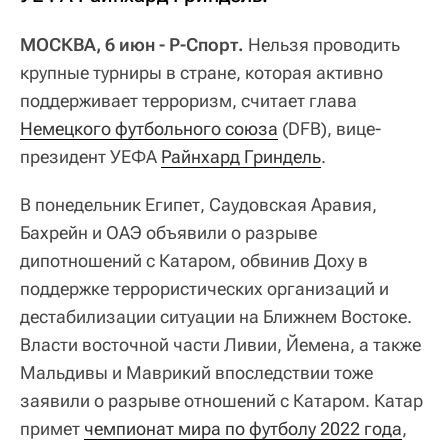
МОСКВА, 6 июн - Р-Спорт.
Нельзя проводить
крупные турниры в стране, которая активно
поддерживает терроризм, считает глава
Немецкого футбольного союза
(DFB), вице-
президент УЕФА
Райнхард Гриндель
.
В понедельник Египет, Саудовская Аравия,
Бахрейн и ОАЭ объявили о разрыве
дипотношений с Катаром, обвинив Доху в
поддержке террористических организаций и
дестабилизации ситуации на Ближнем Востоке.
Власти восточной части Ливии, Йемена, а также
Мальдивы и Маврикий впоследствии тоже
заявили о разрыве отношений с Катаром. Катар
примет
чемпионат мира по футболу 2022 года
,