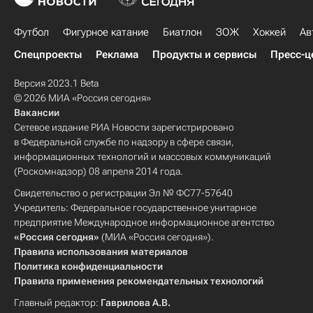
Футбол
Фигурное катание
Биатлон
ЗОЖ
Хоккей
Ав
Спецпроекты
Реклама
Продукты и сервисы
Пресс-ц
Версия 2023.1 Beta
© 2026 МИА «Россия сегодня»
Вакансии
Сетевое издание РИА Новости зарегистрировано
в Федеральной службе по надзору в сфере связи,
информационных технологий и массовых коммуникаций
(Роскомнадзор) 08 апреля 2014 года.
Свидетельство о регистрации Эл № ФС77-57640
Учредитель: Федеральное государственное унитарное
предприятие Международное информационное агентство
«Россия сегодня»
(МИА «Россия сегодня»).
Правила использования материалов
Политика конфиденциальности
Правила применения рекомендательных технологий
Главный редактор:
Гаврилова А.В.