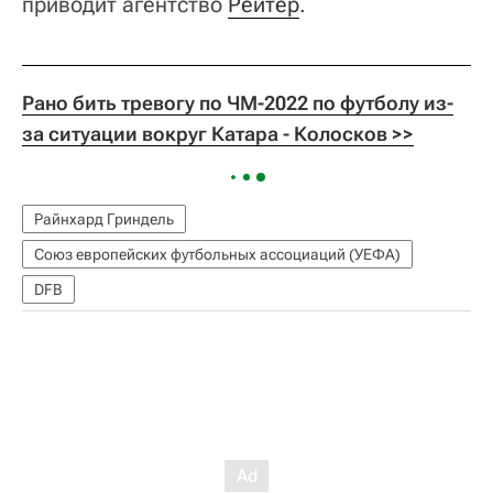
приводит агентство
Рейтер
.
Рано бить тревогу по ЧМ-2022 по футболу из-
за ситуации вокруг Катара - Колосков >>
Райнхард Гриндель
Союз европейских футбольных ассоциаций (УЕФА)
DFB