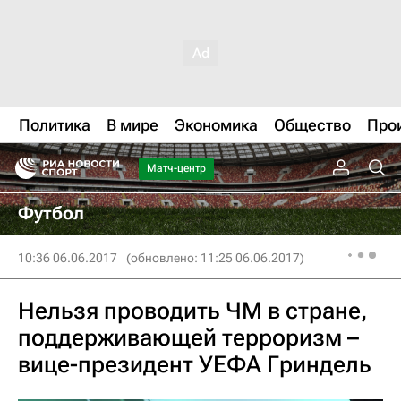
Политика
В мире
Экономика
Общество
Про
Матч-центр
Футбол
10:36 06.06.2017
(обновлено: 11:25 06.06.2017)
Нельзя проводить ЧМ в стране,
поддерживающей терроризм –
вице-президент УЕФА Гриндель