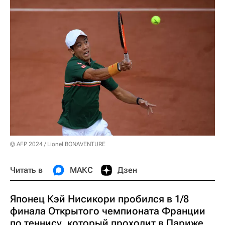
© AFP 2024 / Lionel BONAVENTURE
Читать в
МАКС
Дзен
Японец Кэй Нисикори пробился в 1/8
финала Открытого чемпионата Франции
по теннису, который проходит в Париже.