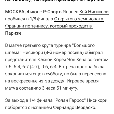
МОСКВА, 4 июн - Р-Спорт.
Японец
Кэй Нисикори
пробился в 1/8 финала
Открытого чемпионата 
Франции по теннису, который проходит в 
Париже
.
В матче третьего круга турнира "Большого
шлема" Нисикори (8-й номер посева) обыграл
представителя Южной Кореи Чон Хёна со счетом
7:5, 6:4, 6:7 (4:7), 0:6, 6:4. Встреча должна была
закончиться еще в субботу, но была перенесена
на воскресенье из-за дождя. Игровое время
матча составило 3 часа 51 минуту.
За выход в 1/4 финала "Ролан Гаррос" Нисикори
поборется с испанцем
Фернандо Вердаско
.