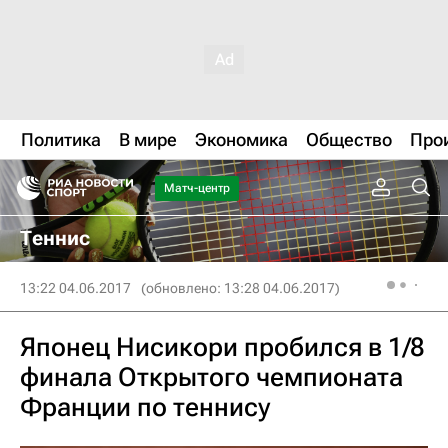
Политика
В мире
Экономика
Общество
Про
Матч-центр
Теннис
13:22 04.06.2017
(обновлено: 13:28 04.06.2017)
Японец Нисикори пробился в 1/8
финала Открытого чемпионата
Франции по теннису