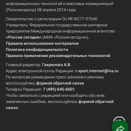
информационных технологий и массовых коммуникаций
(Роскомнадзор) 08 апреля 2014 года.
Свидетельство о регистрации Эл № ФС77-57640
Учредитель: Федеральное государственное унитарное
предприятие Международное информационное агентство
«Россия сегодня»
(МИА «Россия сегодня»).
Правила использования материалов
Политика конфиденциальности
Правила применения рекомендательных технологий
Главный редактор:
Гаврилова А.В.
Адрес электронной почты Редакции:
r-sport.internet@ria.ru
По вопросам размещения пресс-релизов и рекламы
воспользуйтесь
формой обратной связи
Телефон Редакции:
7 (495) 645-6601
Чтобы связаться с редакцией или сообщить обо всех
замеченных ошибках, воспользуйтесь
формой обратной
связи
.