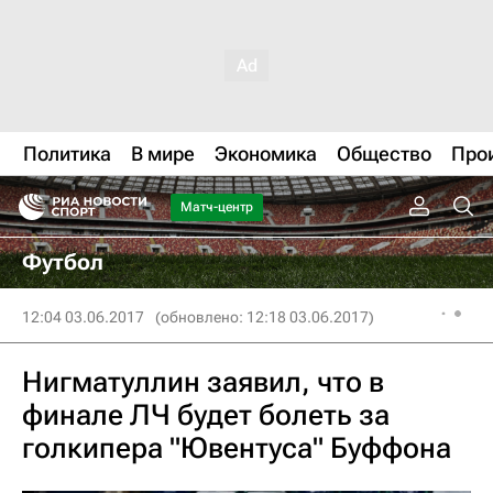
Политика
В мире
Экономика
Общество
Про
Матч-центр
Футбол
12:04 03.06.2017
(обновлено: 12:18 03.06.2017)
Нигматуллин заявил, что в
финале ЛЧ будет болеть за
голкипера "Ювентуса" Буффона