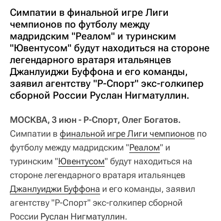
Симпатии в финальной игре Лиги
чемпионов по футболу между
мадридским "Реалом" и туринским
"Ювентусом" будут находиться на стороне
легендарного вратаря итальянцев
Джанлуиджи Буффона и его команды,
заявил агентству "Р-Спорт" экс-голкипер
сборной России Руслан Нигматуллин.
МОСКВА, 3 июн - Р-Спорт, Олег Богатов.
Симпатии в
финальной игре Лиги чемпионов
по
футболу между мадридским "
Реалом
" и
туринским "
Ювентусом
" будут находиться на
стороне легендарного вратаря итальянцев
Джанлуиджи Буффона
и его команды, заявил
агентству "Р-Спорт" экс-голкипер сборной
России
Руслан Нигматуллин
.