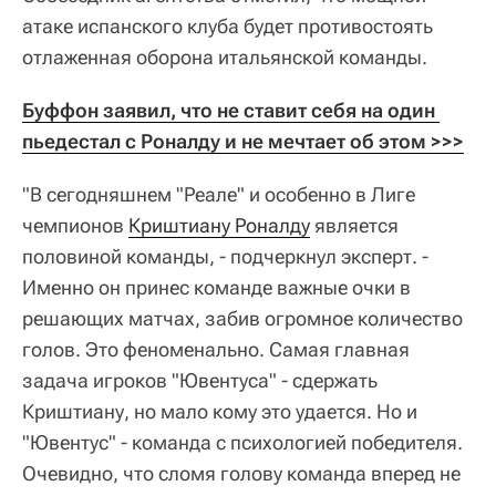
атаке испанского клуба будет противостоять
отлаженная оборона итальянской команды.
Буффон заявил, что не ставит себя на один 
пьедестал с Роналду и не мечтает об этом >>>
"В сегодняшнем "Реале" и особенно в Лиге
чемпионов
Криштиану Роналду
является
половиной команды, - подчеркнул эксперт. -
Именно он принес команде важные очки в
решающих матчах, забив огромное количество
голов. Это феноменально. Самая главная
задача игроков "Ювентуса" - сдержать
Криштиану, но мало кому это удается. Но и
"Ювентус" - команда с психологией победителя.
Очевидно, что сломя голову команда вперед не