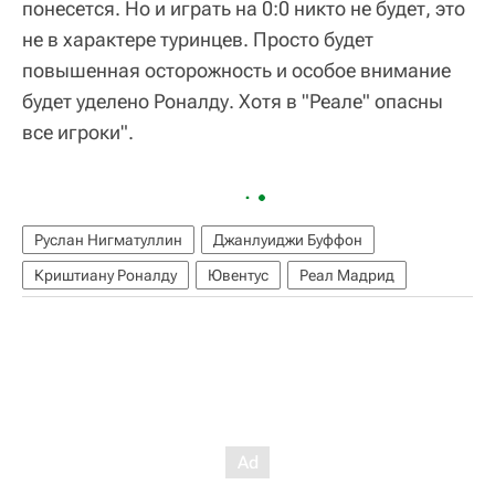
понесется. Но и играть на 0:0 никто не будет, это
не в характере туринцев. Просто будет
повышенная осторожность и особое внимание
будет уделено Роналду. Хотя в "Реале" опасны
все игроки".
Руслан Нигматуллин
Джанлуиджи Буффон
Криштиану Роналду
Ювентус
Реал Мадрид