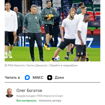
© РИА Новости / Антон Денисов
Перейти в медиабанк
Читать в
МАКС
Дзен
Олег Богатов
Корреспондент РИА Новости Спорт
Все материалы
Написать автору