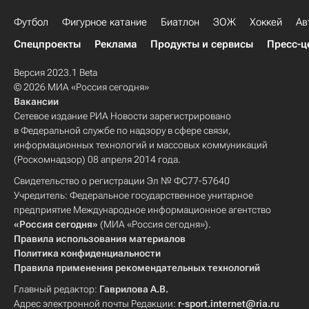
Футбол
Фигурное катание
Биатлон
ЗОЖ
Хоккей
Ав
Спецпроекты
Реклама
Продукты и сервисы
Пресс-ц
Версия 2023.1 Beta
© 2026 МИА «Россия сегодня»
Вакансии
Сетевое издание РИА Новости зарегистрировано
в Федеральной службе по надзору в сфере связи,
информационных технологий и массовых коммуникаций
(Роскомнадзор) 08 апреля 2014 года.
Свидетельство о регистрации Эл № ФС77-57640
Учредитель: Федеральное государственное унитарное
предприятие Международное информационное агентство
«Россия сегодня»
(МИА «Россия сегодня»).
Правила использования материалов
Политика конфиденциальности
Правила применения рекомендательных технологий
Главный редактор:
Гаврилова А.В.
Адрес электронной почты Редакции:
r-sport.internet@ria.ru