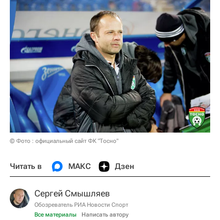
© Фото : официальный сайт ФК "Тосно"
Читать в
МАКС
Дзен
Сергей Смышляев
Обозреватель РИА Новости Спорт
Все материалы
Написать автору