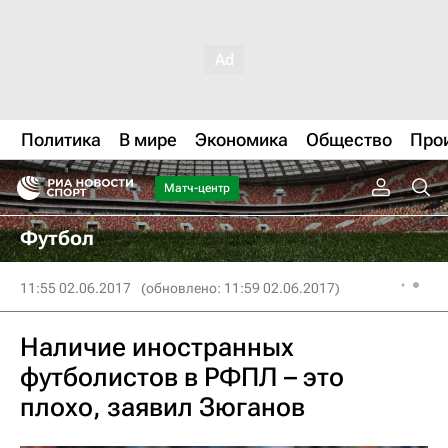
Политика
В мире
Экономика
Общество
Про
Матч-центр
Футбол
11:55 02.06.2017
(обновлено: 11:59 02.06.2017)
Наличие иностранных
футболистов в РФПЛ – это
плохо, заявил Зюганов