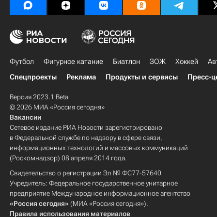
Футбол
Фигурное катание
Биатлон
ЗОЖ
Хоккей
Ав
Спецпроекты
Реклама
Продукты и сервисы
Пресс-ц
Версия 2023.1 Beta
© 2026 МИА «Россия сегодня»
Вакансии
Сетевое издание РИА Новости зарегистрировано
в Федеральной службе по надзору в сфере связи,
информационных технологий и массовых коммуникаций
(Роскомнадзор) 08 апреля 2014 года.
Свидетельство о регистрации Эл № ФС77-57640
Учредитель: Федеральное государственное унитарное
предприятие Международное информационное агентство
«Россия сегодня»
(МИА «Россия сегодня»).
Правила использования материалов