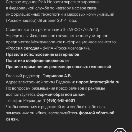
Сетевое издание РИА Новости зарегистрировано
в Федеральной службе по надзору в сфере связи,
информационных технологий и массовых коммуникаций
(Роскомнадзор) 08 апреля 2014 года.
Свидетельство о регистрации Эл № ФС77-57640
Учредитель: Федеральное государственное унитарное
предприятие Международное информационное агентство
«Россия сегодня»
(МИА «Россия сегодня»).
Правила использования материалов
Политика конфиденциальности
Правила применения рекомендательных технологий
Главный редактор:
Гаврилова А.В.
Адрес электронной почты Редакции:
r-sport.internet@ria.ru
По вопросам размещения пресс-релизов и рекламы
воспользуйтесь
формой обратной связи
Телефон Редакции:
7 (495) 645-6601
Чтобы связаться с редакцией или сообщить обо всех
замеченных ошибках, воспользуйтесь
формой обратной
связи
.