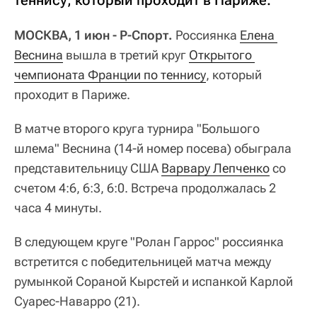
МОСКВА, 1 июн - Р-Спорт.
Россиянка
Елена 
Веснина
вышла в третий круг
Открытого 
чемпионата Франции по теннису
, который
проходит в Париже.
В матче второго круга турнира "Большого
шлема" Веснина (14-й номер посева) обыграла
представительницу США
Варвару Лепченко
со
счетом 4:6, 6:3, 6:0. Встреча продолжалась 2
часа 4 минуты.
В следующем круге "Ролан Гаррос" россиянка
встретится с победительницей матча между
румынкой Сораной Кырстей и испанкой Карлой
Суарес-Наварро (21).