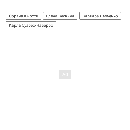
Сорана Кырстя
Елена Веснина
Варвара Лепченко
Карла Суарес-Наварро