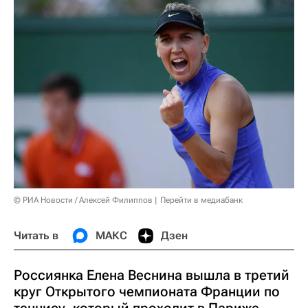
© РИА Новости / Алексей Филиппов
Перейти в медиабанк
Читать в
МАКС
Дзен
Россиянка Елена Веснина вышла в третий
круг Открытого чемпионата Франции по
теннису, который проходит в Париже.