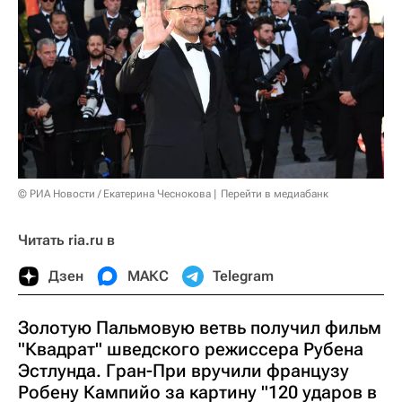
© РИА Новости / Екатерина Чеснокова
Перейти в медиабанк
Читать ria.ru в
Дзен
МАКС
Telegram
Золотую Пальмовую ветвь получил фильм
"Квадрат" шведского режиссера Рубена
Эстлунда. Гран-При вручили французу
Робену Кампийо за картину "120 ударов в