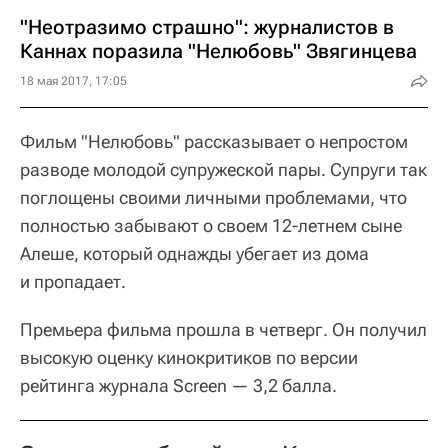
"Неотразимо страшно": журналистов в
Каннах поразила "Нелюбовь" Звягинцева
18 мая 2017, 17:05
Фильм "Нелюбовь" рассказывает о непростом
разводе молодой супружеской пары. Супруги так
поглощены своими личными проблемами, что
полностью забывают о своем 12-летнем сыне
Алеше, который однажды убегает из дома
и пропадает.
Премьера фильма прошла в четверг. Он получил
высокую оценку кинокритиков по версии
рейтинга журнала Screen — 3,2 балла.