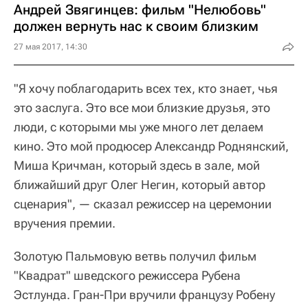
Андрей Звягинцев: фильм "Нелюбовь"
должен вернуть нас к своим близким
27 мая 2017, 14:30
"Я хочу поблагодарить всех тех, кто знает, чья
это заслуга. Это все мои близкие друзья, это
люди, с которыми мы уже много лет делаем
кино. Это мой продюсер Александр Роднянский,
Миша Кричман, который здесь в зале, мой
ближайший друг Олег Негин, который автор
сценария", — сказал режиссер на церемонии
вручения премии.
Золотую Пальмовую ветвь получил фильм
"Квадрат" шведского режиссера Рубена
Эстлунда. Гран-При вручили французу Робену