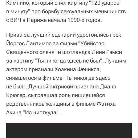
Кампийо, который снял картину "120 ударов
в минуту" про борьбу сексуальных меньшинств
с ВИЧ в Париже начала 1990-х годов.
Приза за лучший сценарий удостоились грек
Йоргос Лантимос за фильм "Убийство
Священного оленя" и шотландка Линн Рэмси
за картину "Ты никогда здесь не был". Лучшим
актером признали Хоакина Феникса,
снявшегося в фильме "Ты никогда здесь
не был". Лучшей актрисой признана Диана
Крюгер, сыгравшая роль лишившейся
родственников женщины в фильме Фатиха
Акина "Из ниоткуда".