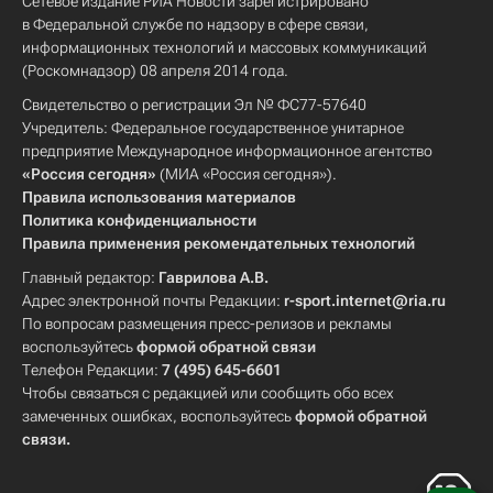
Сетевое издание РИА Новости зарегистрировано
в Федеральной службе по надзору в сфере связи,
информационных технологий и массовых коммуникаций
(Роскомнадзор) 08 апреля 2014 года.
Свидетельство о регистрации Эл № ФС77-57640
Учредитель: Федеральное государственное унитарное
предприятие Международное информационное агентство
«Россия сегодня»
(МИА «Россия сегодня»).
Правила использования материалов
Политика конфиденциальности
Правила применения рекомендательных технологий
Главный редактор:
Гаврилова А.В.
Адрес электронной почты Редакции:
r-sport.internet@ria.ru
По вопросам размещения пресс-релизов и рекламы
воспользуйтесь
формой обратной связи
Телефон Редакции:
7 (495) 645-6601
Чтобы связаться с редакцией или сообщить обо всех
замеченных ошибках, воспользуйтесь
формой обратной
связи
.