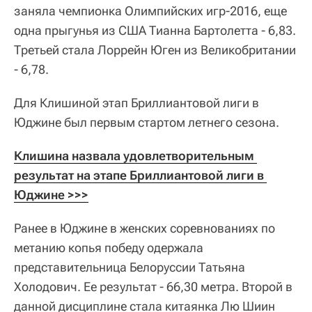
заняла чемпионка Олимпийских игр-2016, еще
одна прыгунья из США Тианна Бартолетта - 6,83.
Третьей стала Лоррейн Юген из Великобритании
- 6,78.
Для Клишиной этап Бриллиантовой лиги в
Юджине был первым стартом летнего сезона.
Клишина назвала удовлетворительным 
результат на этапе Бриллиантовой лиги в 
Юджине >>>
Ранее в Юджине в женских соревнованиях по
метанию копья победу одержала
представительница Белоруссии Татьяна
Холодович. Ее результат - 66,30 метра. Второй в
данной дисциплине стала китаянка Лю Шиин