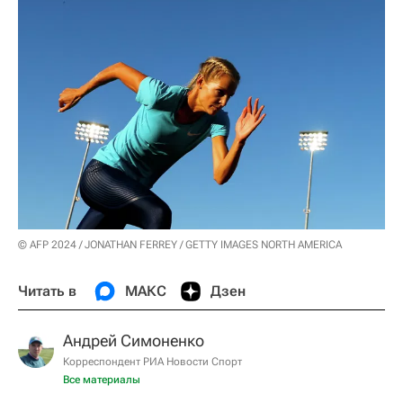
© AFP 2024 / JONATHAN FERREY / GETTY IMAGES NORTH AMERICA
Читать в
МАКС
Дзен
Андрей Симоненко
Корреспондент РИА Новости Спорт
Все материалы