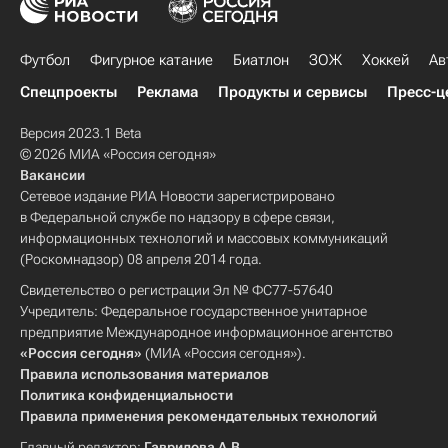
Футбол
Фигурное катание
Биатлон
ЗОЖ
Хоккей
Ав
Спецпроекты
Реклама
Продукты и сервисы
Пресс-ц
Версия 2023.1 Beta
© 2026 МИА «Россия сегодня»
Вакансии
Сетевое издание РИА Новости зарегистрировано
в Федеральной службе по надзору в сфере связи,
информационных технологий и массовых коммуникаций
(Роскомнадзор) 08 апреля 2014 года.
Свидетельство о регистрации Эл № ФС77-57640
Учредитель: Федеральное государственное унитарное
предприятие Международное информационное агентство
«Россия сегодня»
(МИА «Россия сегодня»).
Правила использования материалов
Политика конфиденциальности
Правила применения рекомендательных технологий
Главный редактор:
Гаврилова А.В.