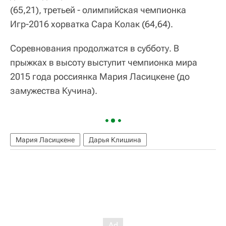
(65,21), третьей - олимпийская чемпионка
Игр-2016 хорватка Сара Колак (64,64).
Соревнования продолжатся в субботу. В
прыжках в высоту выступит чемпионка мира
2015 года россиянка Мария Ласицкене (до
замужества Кучина).
Мария Ласицкене
Дарья Клишина