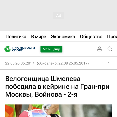
Политика
В мире
Экономика
Общество
Про
Матч-центр
22:05 26.05.2017
(обновлено: 22:08 26.05.2017)
Велогонщица Шмелева
победила в кейрине на Гран-при
Москвы, Войнова - 2-я