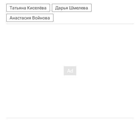
Татьяна Киселёва
Дарья Шмелева
Анастасия Войнова