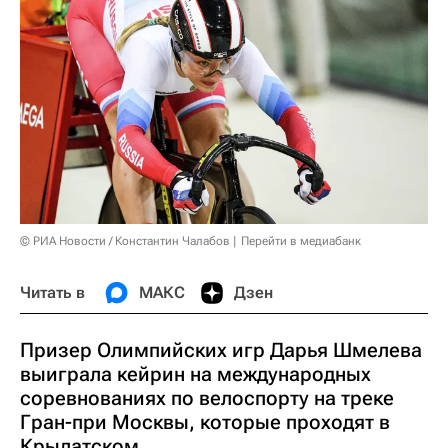
© РИА Новости / Константин Чалабов
Перейти в медиабанк
Читать в
МАКС
Дзен
Призер Олимпийских игр Дарья Шмелева
выиграла кейрин на международных
соревнованиях по велоспорту на треке
Гран-при Москвы, которые проходят в
Крылатском.