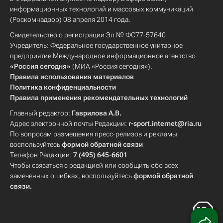
информационных технологий и массовых коммуникаций
(Роскомнадзор) 08 апреля 2014 года.
Свидетельство о регистрации Эл № ФС77-57640
Учредитель: Федеральное государственное унитарное
предприятие Международное информационное агентство
«Россия сегодня»
(МИА «Россия сегодня»).
Правила использования материалов
Политика конфиденциальности
Правила применения рекомендательных технологий
Главный редактор:
Гаврилова А.В.
Адрес электронной почты Редакции:
r-sport.internet@ria.ru
По вопросам размещения пресс-релизов и рекламы
воспользуйтесь
формой обратной связи
Телефон Редакции:
7 (495) 645-6601
Чтобы связаться с редакцией или сообщить обо всех
замеченных ошибках, воспользуйтесь
формой обратной
связи
.