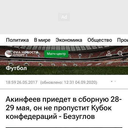
Политика
В мире
Экономика
Общество
Про
Матч-центр
Футбол
18:59 26.05.2017
(обновлено: 12:31 04.09.2020)
Акинфеев приедет в сборную 28-
29 мая, он не пропустит Кубок
конфедераций - Безуглов