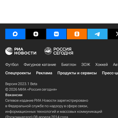
Футбол
Фигурное катание
Биатлон
ЗОЖ
Хоккей
Ав
Спецпроекты
Реклама
Продукты и сервисы
Пресс-ц
Версия 2023.1 Beta
© 2026 МИА «Россия сегодня»
Вакансии
Сетевое издание РИА Новости зарегистрировано
в Федеральной службе по надзору в сфере связи,
информационных технологий и массовых коммуникаций
(Роскомнадзор) 08 апреля 2014 года.