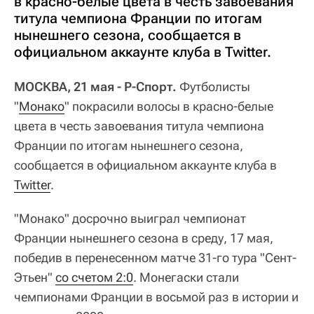
в красно-белые цвета в честь завоевания
титула чемпиона Франции по итогам
нынешнего сезона, сообщается в
официальном аккаунте клуба в Twitter.
МОСКВА, 21 мая - Р-Спорт.
Футболисты
"
Монако
" покрасили волосы в красно-белые
цвета в честь завоевания титула чемпиона
Франции по итогам нынешнего сезона,
сообщается в официальном аккаунте клуба в
Twitter
.
"Монако" досрочно выиграл чемпионат
Франции нынешнего сезона в среду, 17 мая,
победив в перенесенном матче 31-го тура "Сент-
Этьен"
со счетом 2:0
. Монегаски стали
чемпионами Франции в восьмой раз в истории и