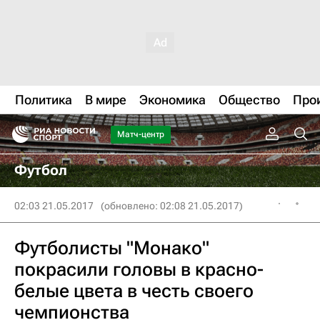
Политика
В мире
Экономика
Общество
Про
Матч-центр
Футбол
02:03 21.05.2017
(обновлено: 02:08 21.05.2017)
Футболисты "Монако"
покрасили головы в красно-
белые цвета в честь своего
чемпионства