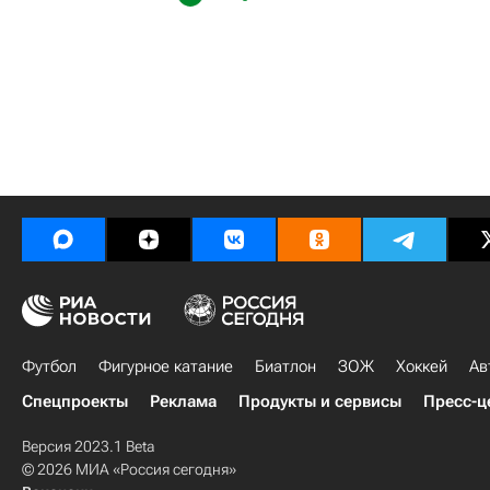
Футбол
Фигурное катание
Биатлон
ЗОЖ
Хоккей
Ав
Спецпроекты
Реклама
Продукты и сервисы
Пресс-ц
Версия 2023.1 Beta
© 2026 МИА «Россия сегодня»