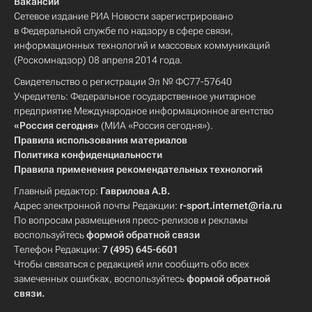
Вакансии
Сетевое издание РИА Новости зарегистрировано
в Федеральной службе по надзору в сфере связи,
информационных технологий и массовых коммуникаций
(Роскомнадзор) 08 апреля 2014 года.
Свидетельство о регистрации Эл № ФС77-57640
Учредитель: Федеральное государственное унитарное
предприятие Международное информационное агентство
«Россия сегодня»
(МИА «Россия сегодня»).
Правила использования материалов
Политика конфиденциальности
Правила применения рекомендательных технологий
Главный редактор:
Гаврилова А.В.
Адрес электронной почты Редакции:
r-sport.internet@ria.ru
По вопросам размещения пресс-релизов и рекламы
воспользуйтесь
формой обратной связи
Телефон Редакции:
7 (495) 645-6601
Чтобы связаться с редакцией или сообщить обо всех
замеченных ошибках, воспользуйтесь
формой обратной
связи
.