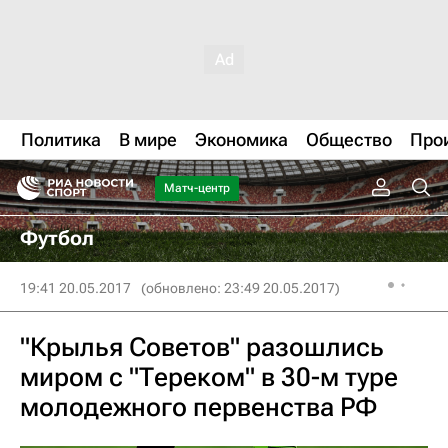
Политика
В мире
Экономика
Общество
Про
Матч-центр
Футбол
19:41 20.05.2017
(обновлено: 23:49 20.05.2017)
"Крылья Советов" разошлись
миром с "Тереком" в 30-м туре
молодежного первенства РФ