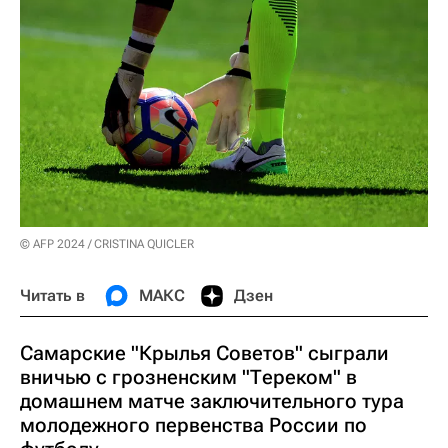
© AFP 2024 / CRISTINA QUICLER
Читать в
МАКС
Дзен
Самарские "Крылья Советов" сыграли
вничью с грозненским "Тереком" в
домашнем матче заключительного тура
молодежного первенства России по