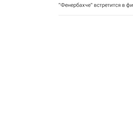
"Фенербахче" встретится в фи