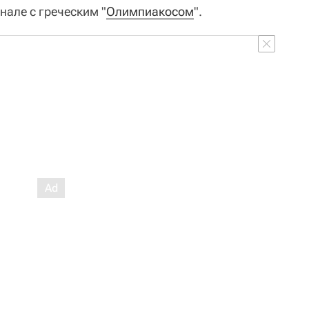
нале с греческим "
Олимпиакосом
".