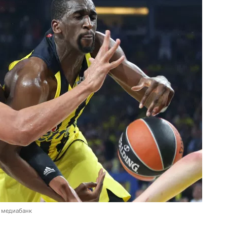
 медиабанк