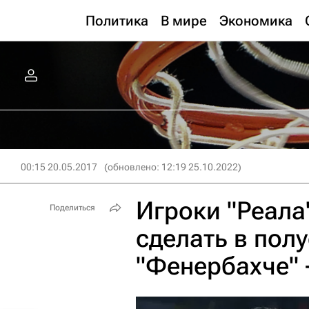
Политика
В мире
Экономика
00:15 20.05.2017
(обновлено: 12:19 25.10.2022)
Игроки "Реала
Поделиться
сделать в пол
"Фенербахче" 