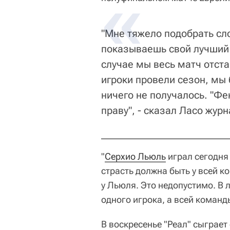
"Мне тяжело подобрать сло
показываешь свой лучший 
случае мы весь матч отста
игроки провели сезон, мы 
ничего не получалось. "Ф
праву", - сказал Ласо жур
"
Серхио Льюль
играл сегодня 
страсть должна быть у всей к
у Льюля. Это недопустимо. В 
одного игрока, а всей команд
В воскресенье "Реал" сыграет