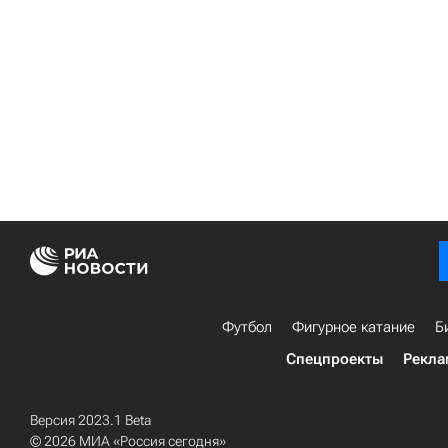
Футбол
Фигурное катание
Б
Спецпроекты
Рекла
Версия 2023.1 Beta
© 2026 МИА «Россия сегодня»