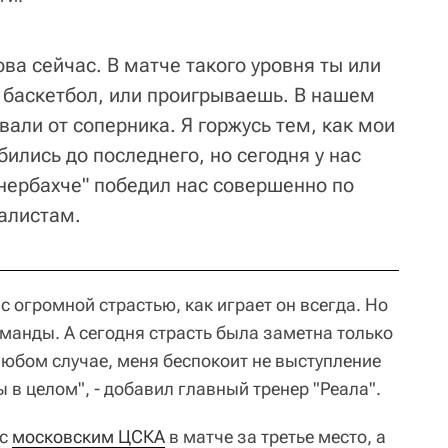
ва сейчас. В матче такого уровня ты или
баскетбол, или проигрываешь. В нашем
вали от соперника. Я горжусь тем, как мои
бились до последнего, но сегодня у нас
енербахче" победил нас совершенно по
налистам.
с огромной страстью, как играет он всегда. Но
оманды. А сегодня страсть была заметна только
любом случае, меня беспокоит не выступление
ы в целом", - добавил главный тренер "Реала".
 с
московским ЦСКА
в матче за третье место, а