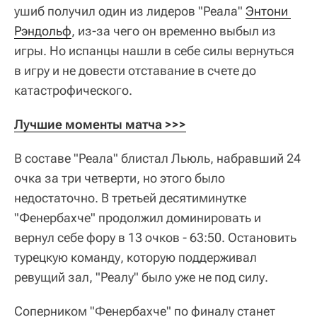
ушиб получил один из лидеров "Реала"
Энтони 
Рэндольф
, из-за чего он временно выбыл из
игры. Но испанцы нашли в себе силы вернуться
в игру и не довести отставание в счете до
катастрофического.
Лучшие моменты матча >>>
В составе "Реала" блистал Льюль, набравший 24
очка за три четверти, но этого было
недостаточно. В третьей десятиминутке
"Фенербахче" продолжил доминировать и
вернул себе фору в 13 очков - 63:50. Остановить
турецкую команду, которую поддерживал
ревущий зал, "Реалу" было уже не под силу.
Соперником "Фенербахче" по финалу станет