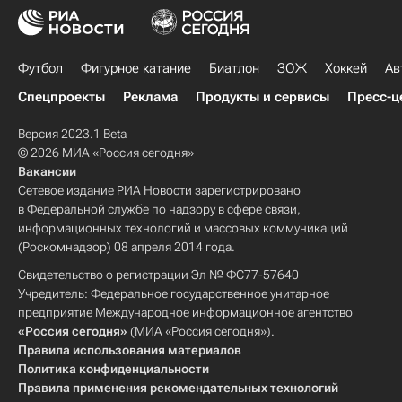
Футбол
Фигурное катание
Биатлон
ЗОЖ
Хоккей
Ав
Спецпроекты
Реклама
Продукты и сервисы
Пресс-ц
Версия 2023.1 Beta
© 2026 МИА «Россия сегодня»
Вакансии
Сетевое издание РИА Новости зарегистрировано
в Федеральной службе по надзору в сфере связи,
информационных технологий и массовых коммуникаций
(Роскомнадзор) 08 апреля 2014 года.
Свидетельство о регистрации Эл № ФС77-57640
Учредитель: Федеральное государственное унитарное
предприятие Международное информационное агентство
«Россия сегодня»
(МИА «Россия сегодня»).
Правила использования материалов
Политика конфиденциальности
Правила применения рекомендательных технологий