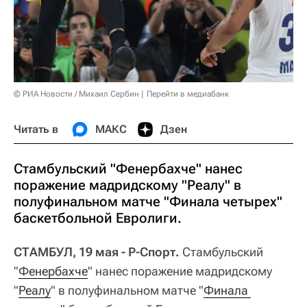
© РИА Новости / Михаил Сербин
Перейти в медиабанк
Читать в
МАКС
Дзен
Стамбульский "Фенербахче" нанес
поражение мадридскому "Реалу" в
полуфинальном матче "Финала четырех"
баскетбольной Евролиги.
СТАМБУЛ, 19 мая - Р-Спорт.
Стамбульский
"
Фенербахче
" нанес поражение мадридскому
"
Реалу
" в полуфинальном матче "
Финала 