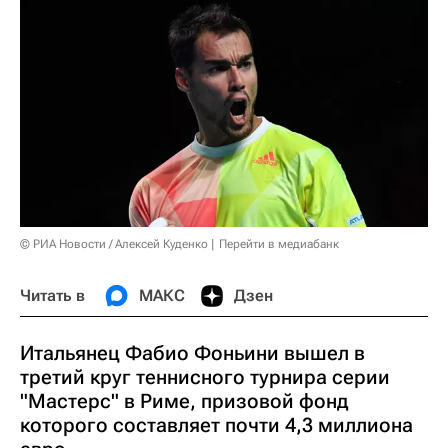
© РИА Новости / Алексей Куденко
Перейти в медиабанк
Читать в
МАКС
Дзен
Итальянец Фабио Фоньини вышел в
третий круг теннисного турнира серии
"Мастерс" в Риме, призовой фонд
которого составляет почти 4,3 миллиона