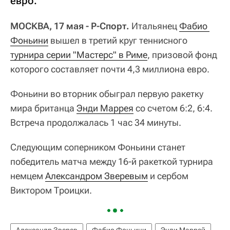
евро.
МОСКВА, 17 мая - Р-Спорт.
Итальянец
Фабио 
Фоньини
вышел в третий круг теннисного
турнира серии "Мастерс" в Риме
, призовой фонд
которого составляет почти 4,3 миллиона евро.
Фоньини во вторник обыграл первую ракетку
мира британца
Энди Маррея
со счетом 6:2, 6:4.
Встреча продолжалась 1 час 34 минуты.
Следующим соперником Фоньини станет
победитель матча между 16-й ракеткой турнира
немцем
Александром Зверевым
и сербом
Виктором Троицки.