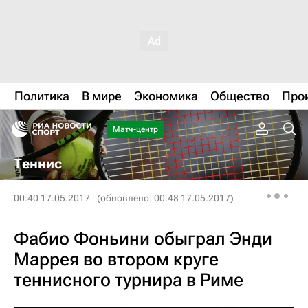
Политика
В мире
Экономика
Общество
Про
Матч-центр
Теннис
00:40 17.05.2017
(обновлено: 00:48 17.05.2017)
Фабио Фоньини обыграл Энди
Маррея во втором круге
теннисного турнира в Риме