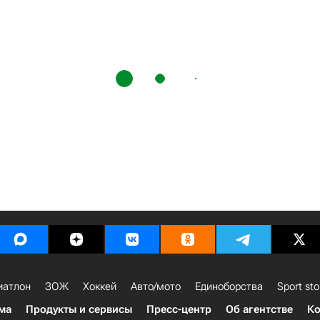
иатлон
ЗОЖ
Хоккей
Авто/мото
Единоборства
Sport sto
ма
Продукты и сервисы
Пресс-центр
Об агентстве
Ко