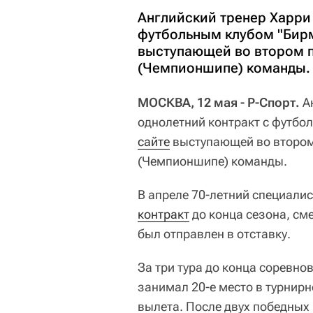
Английский тренер Харри 
футбольным клубом "Бирм
выступающей во втором п
(Чемпионшипе) команды.
МОСКВА, 12 мая - Р-Спорт.
А
однолетний контракт с футбо
сайте
выступающей во втором
(Чемпионшипе) команды.
В апреле 70-летний специали
контракт
до конца сезона, см
был отправлен в отставку.
За три тура до конца соревн
занимал 20-е место в турнирн
вылета. После двух победных