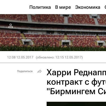
Политика
В мире
Экономика
12:08 12.05.2017
(обновлено: 12:15 12.05.2017)
Харри Реднапп
Поделиться
контракт с фу
"Бирмингем С