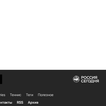
ries
Теннис
Теги
Полезное
нтакты
RSS
Архив