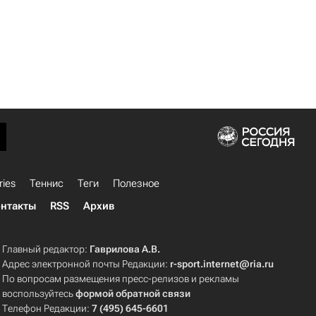
ries
Теннис
Теги
Полезное
нтакты
RSS
Архив
Главный редактор:
Гаврилова А.В.
Адрес электронной почты Редакции:
r-sport.internet@ria.ru
По вопросам размещения пресс-релизов и рекламы
воспользуйтесь
формой обратной связи
Телефон Редакции:
7 (495) 645-6601