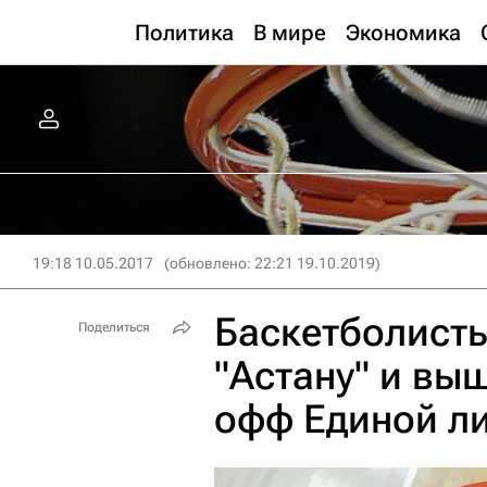
Политика
В мире
Экономика
19:18 10.05.2017
(обновлено: 22:21 19.10.2019)
Баскетболист
Поделиться
"Астану" и вы
офф Единой ли