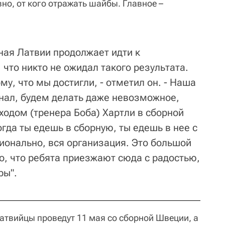
вно, от кого отражать шайбы. Главное –
ная Латвии продолжает идти к
 что никто не ожидал такого результата.
му, что мы достигли, - отметил он. - Наша
инал, будем делать даже невозможное,
ходом (тренера Боба) Хартли в сборной
гда ты едешь в сборную, ты едешь в нее с
ионально, вся организация. Это большой
но, что ребята приезжают сюда с радостью,
ры".
атвийцы проведут 11 мая со сборной Швеции, а