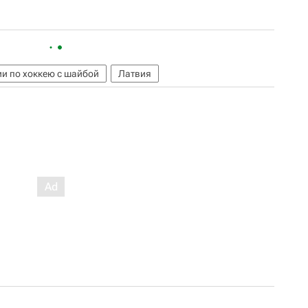
и по хоккею с шайбой
Латвия