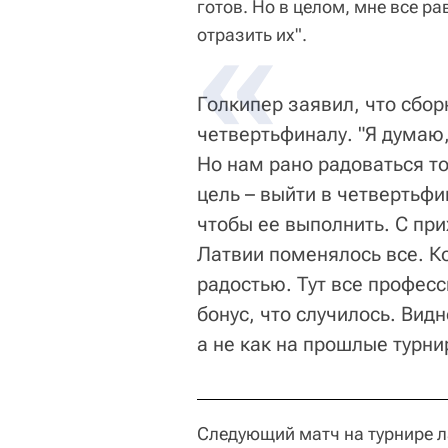
готов. Но в целом, мне все ра
отразить их".
Голкипер заявил, что сбор
четвертьфиналу. "Я думаю,
Но нам рано радоваться то
цель – выйти в четвертьф
чтобы ее выполнить. С при
Латвии поменялось все. Ко
радостью. Тут все професс
бонус, что случилось. Вид
а не как на прошлые турни
Следующий матч на турнире л