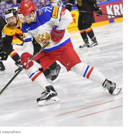
в медиабанк