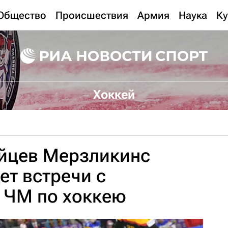
Общество
Происшествия
Армия
Наука
Ку
Хоккей
ийцев Мерзликинс
ет встречи с
 ЧМ по хоккею