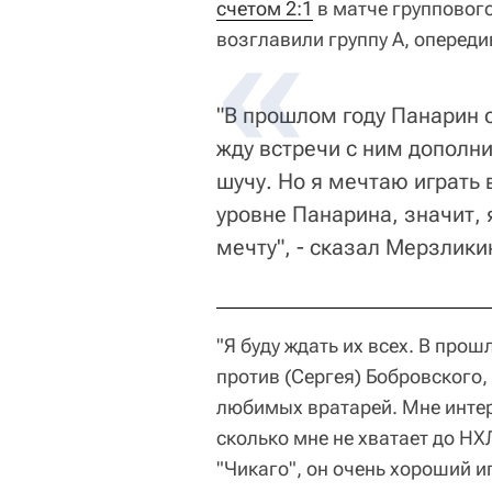
счетом 2:1
в матче групповог
возглавили группу А, опереди
"В прошлом году Панарин с
жду встречи с ним дополни
шучу. Но я мечтаю играть 
уровне Панарина, значит, 
мечту", - сказал Мерзлик
"Я буду ждать их всех. В прош
против (Сергея) Бобровского, 
любимых вратарей. Мне интере
сколько мне не хватает до НХ
"Чикаго", он очень хороший и