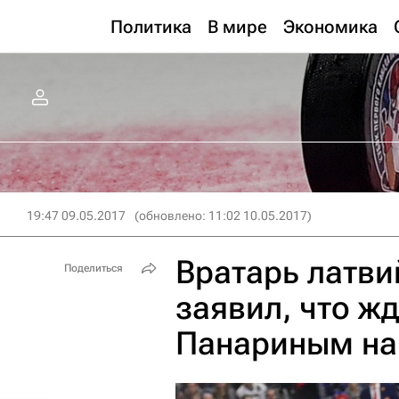
Политика
В мире
Экономика
19:47 09.05.2017
(обновлено: 11:02 10.05.2017)
Вратарь латв
Поделиться
заявил, что жд
Панариным на