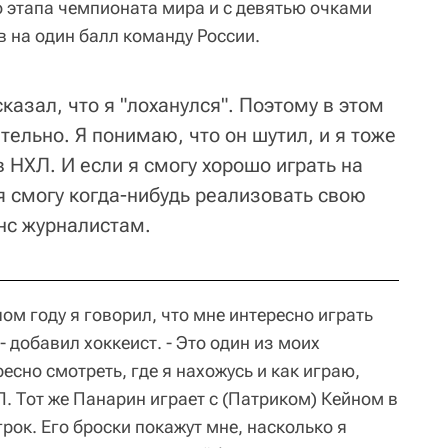
о этапа чемпионата мира и с девятью очками
в на один балл команду России.
казал, что я "лоханулся". Поэтому в этом
тельно. Я понимаю, что он шутил, и я тоже
в НХЛ. И если я смогу хорошо играть на
я смогу когда-нибудь реализовать свою
инс журналистам.
лом году я говорил, что мне интересно играть
- добавил хоккеист. - Это один из моих
сно смотреть, где я нахожусь и как играю,
Л. Тот же Панарин играет с (Патриком) Кейном в
грок. Его броски покажут мне, насколько я