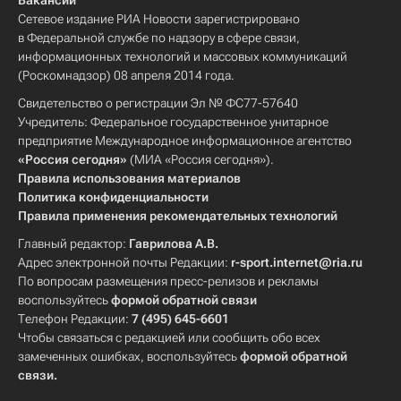
Вакансии
Сетевое издание РИА Новости зарегистрировано
в Федеральной службе по надзору в сфере связи,
информационных технологий и массовых коммуникаций
(Роскомнадзор) 08 апреля 2014 года.
Свидетельство о регистрации Эл № ФС77-57640
Учредитель: Федеральное государственное унитарное
предприятие Международное информационное агентство
«Россия сегодня»
(МИА «Россия сегодня»).
Правила использования материалов
Политика конфиденциальности
Правила применения рекомендательных технологий
Главный редактор:
Гаврилова А.В.
Адрес электронной почты Редакции:
r-sport.internet@ria.ru
По вопросам размещения пресс-релизов и рекламы
воспользуйтесь
формой обратной связи
Телефон Редакции:
7 (495) 645-6601
Чтобы связаться с редакцией или сообщить обо всех
замеченных ошибках, воспользуйтесь
формой обратной
связи
.