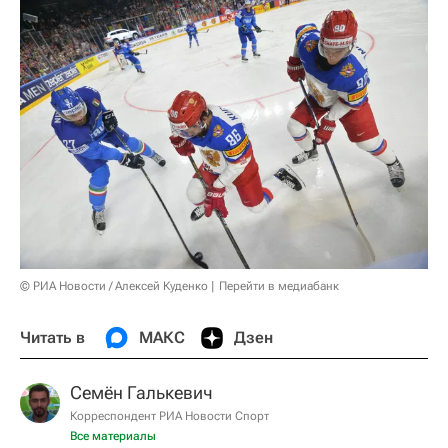
© РИА Новости / Алексей Куденко
Перейти в медиабанк
Читать в
МАКС
Дзен
Семён Галькевич
Корреспондент РИА Новости Спорт
Все материалы