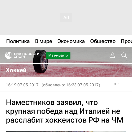
Политика
В мире
Экономика
Общество
Про
Матч-центр
Хоккей
16:19 07.05.2017
(обновлено: 16:23 07.05.2017)
Наместников заявил, что
крупная победа над Италией не
расслабит хоккеистов РФ на ЧМ