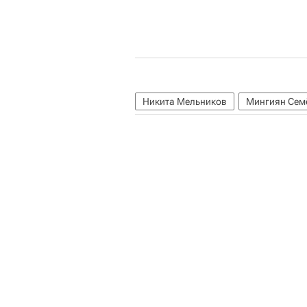
Никита Мельников
Мингиян Сем