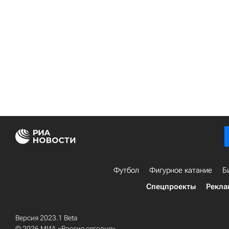
Футбол
Фигурное катание
Б
Спецпроекты
Рекла
Версия 2023.1 Beta
© 2026 МИА «Россия сегодня»