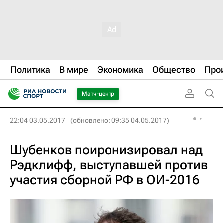
Политика
В мире
Экономика
Общество
Про
Матч-центр
22:04 03.05.2017
(обновлено: 09:35 04.05.2017)
Шубенков поиронизировал над
Рэдклифф, выступавшей против
участия сборной РФ в ОИ-2016