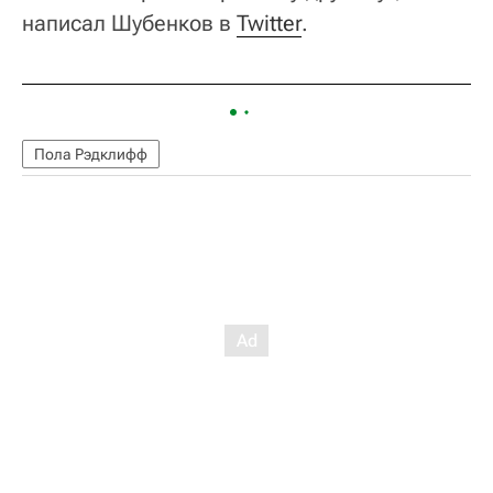
написал Шубенков в
Twitter
.
Пола Рэдклифф