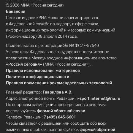
© 2026 МИА «Россия сегодня»
Вакансии
Сетевое издание РИА Новости зарегистрировано
в Федеральной службе по надзору в сфере связи,
информационных технологий и массовых коммуникаций
(Роскомнадзор) 08 апреля 2014 года.
Свидетельство о регистрации Эл № ФС77-57640
Учредитель: Федеральное государственное унитарное
предприятие Международное информационное агентство
«Россия сегодня»
(МИА «Россия сегодня»).
Правила использования материалов
Политика конфиденциальности
Правила применения рекомендательных технологий
Главный редактор:
Гаврилова А.В.
Адрес электронной почты Редакции:
r-sport.internet@ria.ru
По вопросам размещения пресс-релизов и рекламы
воспользуйтесь
формой обратной связи
Телефон Редакции:
7 (495) 645-6601
Чтобы связаться с редакцией или сообщить обо всех
замеченных ошибках, воспользуйтесь
формой обратной