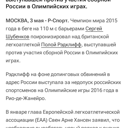
России в Олимпийских играх.
МОСКВА, 3 мая - Р-Спорт.
Чемпион мира 2015
года в беге на 110 м с барьерами
Сергей 
Шубенков
поиронизировал над британской
легкоатлеткой
Полой Рэдклифф
, выступавшей
против участия сборной России в Олимпийских
играх.
Рэдклифф на фоне допинговых обвинений в
адрес России выступала за недопуск российских
спортсменов на Олимпийские игры 2016 года в
Рио-де-Жанейро.
В январе глава Европейской легкоатлетической
ассоциации (EAA) Свен Арне Хансен заявил, что
необходимо выработать новый подход к оценке