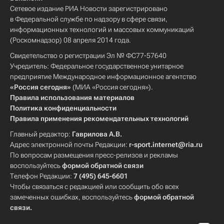
Сетевое издание РИА Новости зарегистрировано
в Федеральной службе по надзору в сфере связи,
информационных технологий и массовых коммуникаций
(Роскомнадзор) 08 апреля 2014 года.
Свидетельство о регистрации Эл № ФС77-57640
Учредитель: Федеральное государственное унитарное
предприятие Международное информационное агентство
«Россия сегодня»
(МИА «Россия сегодня»).
Правила использования материалов
Политика конфиденциальности
Правила применения рекомендательных технологий
Главный редактор:
Гаврилова А.В.
Адрес электронной почты Редакции:
r-sport.internet@ria.ru
По вопросам размещения пресс-релизов и рекламы
воспользуйтесь
формой обратной связи
Телефон Редакции:
7 (495) 645-6601
Чтобы связаться с редакцией или сообщить обо всех
замеченных ошибках, воспользуйтесь
формой обратной
связи
.