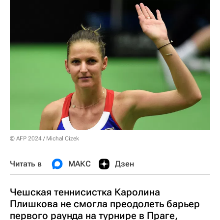
© AFP 2024 / Michal Cizek
Читать в
МАКС
Дзен
Чешская теннисистка Каролина
Плишкова не смогла преодолеть барьер
первого раунда на турнире в Праге,