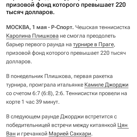
призовой фонд которого превышает 220
тысяч долларов.
МОСКВА, 1 мая - Р-Спорт.
Чешская теннисистка
Каролина Плишкова
не смогла преодолеть
барьер первого раунда на
турнире в Праге
,
призовой фонд которого превышает 220 тысяч
долларов.
В понедельник Плишкова, первая ракетка
турнира, проиграла итальянке
Камиле Джорджи
со счетом 6:7 (6:8), 2:6. Теннисистки провели на
корте 1 час 39 минут.
В следующем раунде Джорджи встретится с
победительницей встречи между китаянкой
Цян 
Ван
и гречанкой
Марией Саккари
.