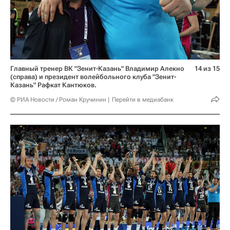
Главный тренер ВК "Зенит-Казань" Владимир Алекно
14 из 15
(справа) и президент волейбольного клуба "Зенит-
Казань" Рафкат Кантюков.
© РИА Новости / Роман Кручинин
Перейти в медиабанк