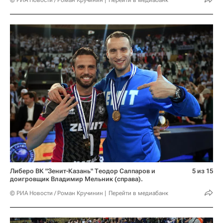
Либеро ВК "Зенит-Казань" Теодор Салпаров и
5 из 15
доигровщик Владимир Мельник (справа).
© РИА Новости / Роман Кручинин
Перейти в медиабанк