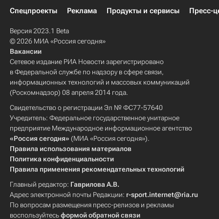
Спецпроекты
Реклама
Продукты и сервисы
Пресс-ц
Версия 2023.1 Beta
© 2026 МИА «Россия сегодня»
Вакансии
Сетевое издание РИА Новости зарегистрировано
в Федеральной службе по надзору в сфере связи,
информационных технологий и массовых коммуникаций
(Роскомнадзор) 08 апреля 2014 года.
Свидетельство о регистрации Эл № ФС77-57640
Учредитель: Федеральное государственное унитарное
предприятие Международное информационное агентство
«Россия сегодня»
(МИА «Россия сегодня»).
Правила использования материалов
Политика конфиденциальности
Правила применения рекомендательных технологий
Главный редактор:
Гаврилова А.В.
Адрес электронной почты Редакции:
r-sport.internet@ria.ru
По вопросам размещения пресс-релизов и рекламы
воспользуйтесь
формой обратной связи