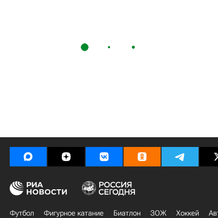
Футбол
Фигурное катание
Биатлон
ЗОЖ
Хоккей
Ав