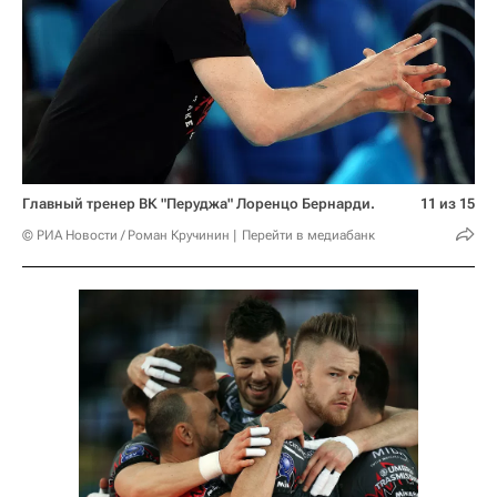
Главный тренер ВК "Перуджа" Лоренцо Бернарди.
11 из 15
© РИА Новости / Роман Кручинин
Перейти в медиабанк