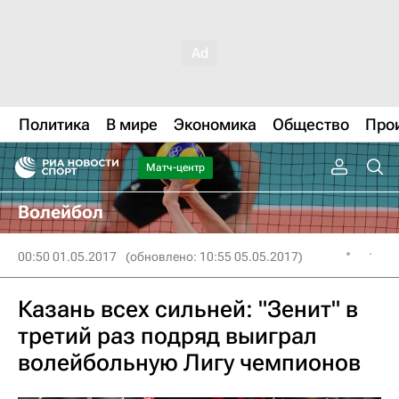
Политика
В мире
Экономика
Общество
Про
Матч-центр
Волейбол
00:50 01.05.2017
(обновлено: 10:55 05.05.2017)
Казань всех сильней: "Зенит" в
третий раз подряд выиграл
волейбольную Лигу чемпионов