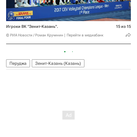
Игроки ВК "Зенит-Казань".
15 из 15
© РИА Новости / Роман Кручинин
Перейти в медиабанк
Перуджа
Зенит-Казань (Казань)