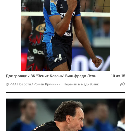
Доигровщик ВК "Зенит-Казань" Вильфредо Леон.
10 из 15
© РИА Новости / Роман Кручинин
Перейти в медиабанк