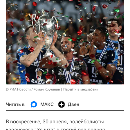
© РИА Новости / Роман Кручинин
Перейти в медиабанк
Читать в
МАКС
Дзен
В воскресенье, 30 апреля, волейболисты
казанского "
Зенита
" в третий раз подряд