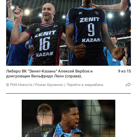
Либеро ВК "Зенит-Казань" Алексей Вербов и
9 из 15
доигровщик Вильфредо Леон (справа).
© РИА Новости / Роман Кручинин
Перейти в медиабанк