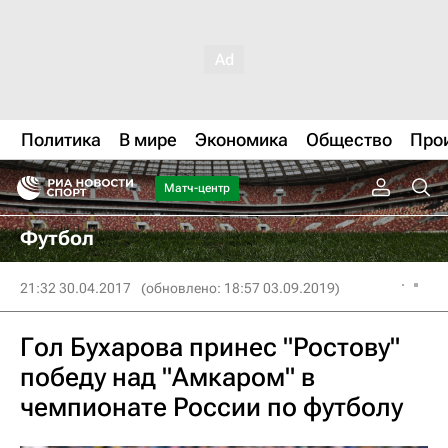
Политика
В мире
Экономика
Общество
Про
Матч-центр
Футбол
21:32 30.04.2017
(обновлено: 18:57 03.09.2019)
Гол Бухарова принес "Ростову"
победу над "Амкаром" в
чемпионате России по футболу