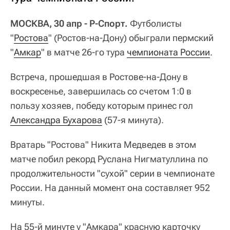
МОСКВА, 30 апр - Р-Спорт.
Футболисты
"
Ростова
" (Ростов-на-Дону) обыграли пермский
"
Амкар
" в матче 26-го тура
чемпионата России
.
Встреча, прошедшая в Ростове-на-Дону в
воскресенье, завершилась со счетом 1:0 в
пользу хозяев, победу которым принес гол
Александра Бухарова
(57-я минута).
Вратарь "Ростова" Никита Медведев в этом
матче побил рекорд Руслана Нигматуллина по
продолжительности "сухой" серии в чемпионате
России. На данный момент она составляет 952
минуты.
На 55-й минуте у "Амкара" красную карточку