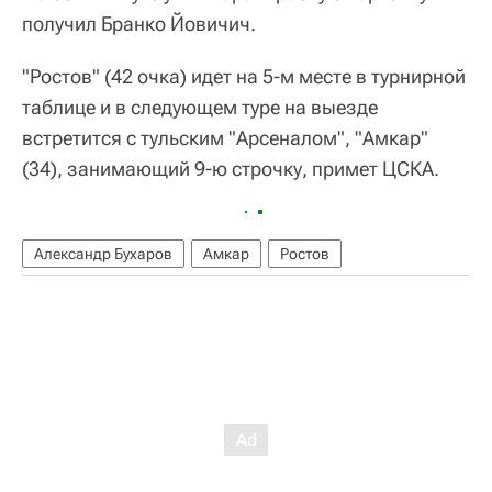
получил Бранко Йовичич.
"Ростов" (42 очка) идет на 5-м месте в турнирной
таблице и в следующем туре на выезде
встретится с тульским "Арсеналом", "Амкар"
(34), занимающий 9-ю строчку, примет ЦСКА.
Александр Бухаров
Амкар
Ростов