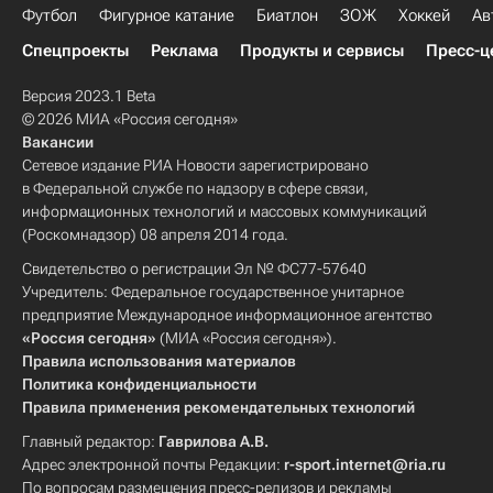
Футбол
Фигурное катание
Биатлон
ЗОЖ
Хоккей
Ав
Спецпроекты
Реклама
Продукты и сервисы
Пресс-ц
Версия 2023.1 Beta
© 2026 МИА «Россия сегодня»
Вакансии
Сетевое издание РИА Новости зарегистрировано
в Федеральной службе по надзору в сфере связи,
информационных технологий и массовых коммуникаций
(Роскомнадзор) 08 апреля 2014 года.
Свидетельство о регистрации Эл № ФС77-57640
Учредитель: Федеральное государственное унитарное
предприятие Международное информационное агентство
«Россия сегодня»
(МИА «Россия сегодня»).
Правила использования материалов
Политика конфиденциальности
Правила применения рекомендательных технологий
Главный редактор:
Гаврилова А.В.
Адрес электронной почты Редакции:
r-sport.internet@ria.ru
По вопросам размещения пресс-релизов и рекламы