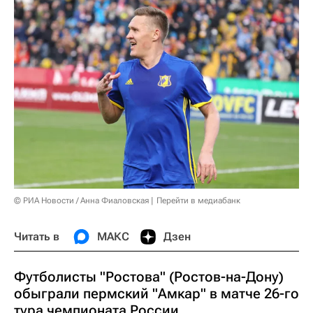
© РИА Новости / Анна Фиаловская
Перейти в медиабанк
Читать в
МАКС
Дзен
Футболисты "Ростова" (Ростов-на-Дону)
обыграли пермский "Амкар" в матче 26-го
тура чемпионата России.