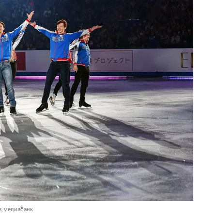
в медиабанк