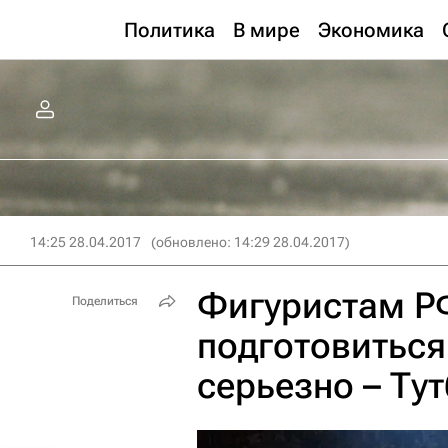
Политика
В мире
Экономика
14:25 28.04.2017
(обновлено: 14:29 28.04.2017)
Фигуристам Р
Поделиться
подготовитьс
серьезно – Ту