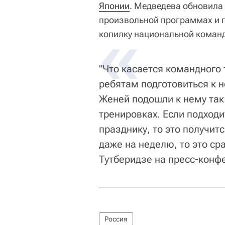
Японии
. Медведева обновила 
произвольной программах и 
копилку национальной коман
"Что касается командного 
ребятам подготовиться к н
Женей подошли к нему так:
тренировках. Если подходит
празднику, то это получит
даже на неделю, то это сра
Тутберидзе на пресс-конф
Россия