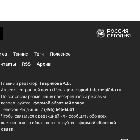
ries
Теннис
Теги
Полезное
нтакты
RSS
Архив
Главный редактор:
Гаврилова А.В.
Адрес электронной почты Редакции:
r-sport.internet@ria.ru
По вопросам размещения пресс-релизов и рекламы
воспользуйтесь
формой обратной связи
Телефон Редакции:
7 (495) 645-6601
Чтобы связаться с редакцией или сообщить обо всех
замеченных ошибках, воспользуйтесь
формой обратной
связи
.