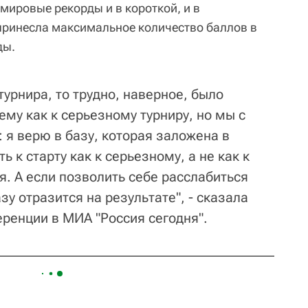
мировые рекорды и в короткой, и в
принесла максимальное количество баллов в
ды.
турнира, то трудно, наверное, было
ему как к серьезному турниру, но мы с
 я верю в базу, которая заложена в
ь к старту как к серьезному, а не как к
ся. А если позволить себе расслабиться
зу отразится на результате", - сказала
еренции в МИА "Россия сегодня".