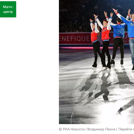
Матч-
центр
© РИА Новости / Владимир Песня
Перейти 